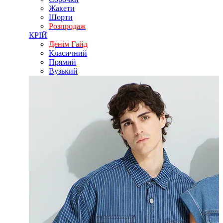
Жакети
Шорти
Розпродаж
КРІЙ
Денім Гайд
Класичний
Прямий
Вузький