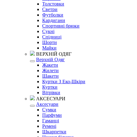
Толстовки
Светри
Футболки
Кардигани
Спортивні брюки
Сукні
Спідниці
Шорти
Майки
ВЕРХНІЙ ОДЯГ
Верхній Одяг
Жакети
Жилети
Шакети
Куртки З Еко-Шкіри
Куртки
Вітрівки
АКСЕСУАРИ
Аксесуари
Сумки
Парфуми
Гаманці
Ремені
Шкарпетки