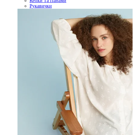
Кепки Та Панами
Рукавички