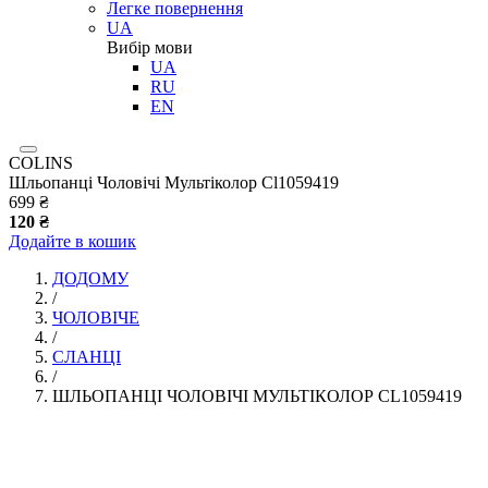
Легке повернення
UA
Вибір мови
UA
RU
EN
COLINS
Шльопанці Чоловічі Мультіколор Cl1059419
699 ₴
120 ₴
Додайте в кошик
ДОДОМУ
/
ЧОЛОВІЧЕ
/
СЛАНЦI
/
ШЛЬОПАНЦІ ЧОЛОВІЧІ МУЛЬТІКОЛОР CL1059419