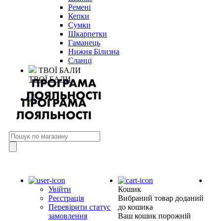
Ремені
Кепки
Сумки
Шкарпетки
Гаманець
Нижня Білизна
Сланці
ТВОЇ БАЛИ
ТВОЇ БАЛИ
Увійти
Кошик
Реєстрація
Вибраний товар доданий
Перевірити статус
до кошика
замовлення
Ваш кошик порожній