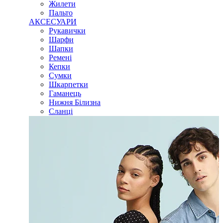
Жилети
Пальто
АКСЕСУАРИ
Рукавички
Шарфи
Шапки
Ремені
Кепки
Сумки
Шкарпетки
Гаманець
Нижня Білизна
Сланці