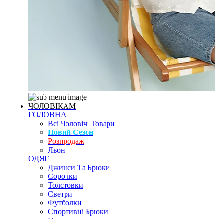
ЧОЛОВІКАМ
ГОЛОВНА
Всі Чоловічі Товари
Новий Сезон
Розпродаж
Льон
ОДЯГ
Джинси Та Брюки
Сорочки
Толстовки
Светри
Футболки
Спортивні Брюки