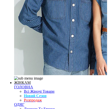
ЖІНКАМ
ГОЛОВНА
Всі Жіночі Товари
Новий Сезон
Розпродаж
ОДЯГ
Джинси Та Брюки