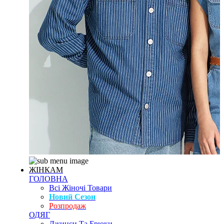
ЖІНКАМ
ГОЛОВНА
Всі Жіночі Товари
Новий Сезон
Розпродаж
ОДЯГ
Джинси Та Брюки