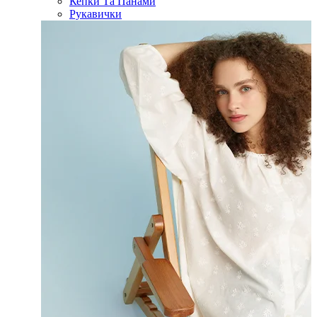
Кепки Та Панами
Рукавички