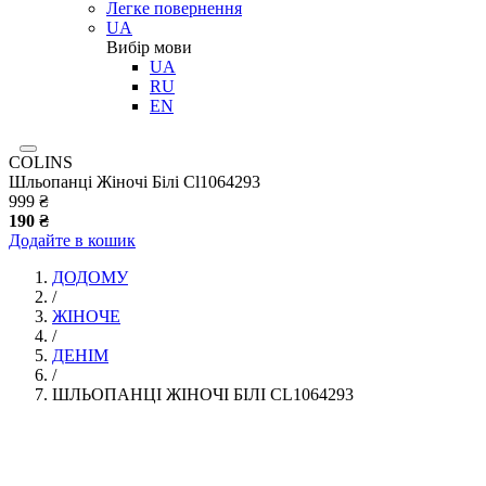
Легке повернення
UA
Вибір мови
UA
RU
EN
COLINS
Шльопанці Жіночі Білі Cl1064293
999 ₴
190 ₴
Додайте в кошик
ДОДОМУ
/
ЖІНОЧЕ
/
ДЕНІМ
/
ШЛЬОПАНЦІ ЖІНОЧІ БІЛІ CL1064293