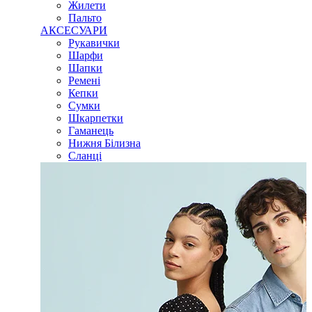
Жилети
Пальто
АКСЕСУАРИ
Рукавички
Шарфи
Шапки
Ремені
Кепки
Сумки
Шкарпетки
Гаманець
Нижня Білизна
Сланці