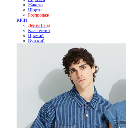
Жакети
Шорти
Розпродаж
КРІЙ
Денім Гайд
Класичний
Прямий
Вузький