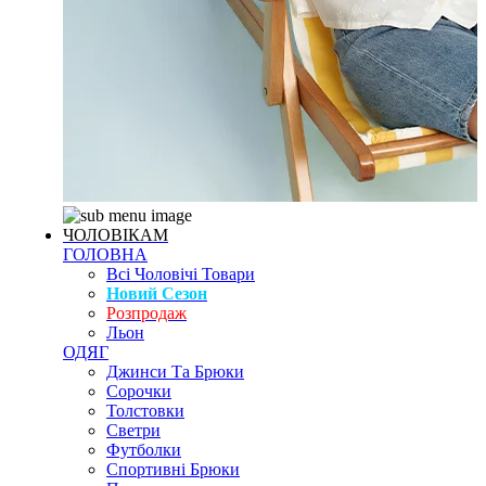
ЧОЛОВІКАМ
ГОЛОВНА
Всі Чоловічі Товари
Новий Сезон
Розпродаж
Льон
ОДЯГ
Джинси Та Брюки
Сорочки
Толстовки
Светри
Футболки
Спортивні Брюки