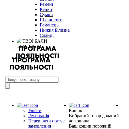
Ремені
Кепки
Сумки
Шкарпетки
Гаманець
Нижня Білизна
Сланці
ТВОЇ БАЛИ
ТВОЇ БАЛИ
Увійти
Кошик
Реєстрація
Вибраний товар доданий
Перевірити статус
до кошика
замовлення
Ваш кошик порожній