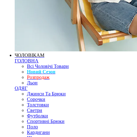
ЧОЛОВІКАМ
ГОЛОВНА
Всі Чоловічі Товари
Новий Сезон
Розпродаж
Льон
ОДЯГ
Джинси Та Брюки
Сорочки
Толстовки
Светри
Футболки
Спортивні Брюки
Поло
Кардигани