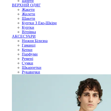
Шорти
ВЕРХНІЙ ОДЯГ
Жакети
Жилети
Шакети
Куртки З Еко-Шкіри
Куртки
Вітрівка
АКСЕСУАРИ
Нижня Білизна
Гаманці
Кепки
Парфуми
Ремені
Сумки
Шкарпетки
Рукавички