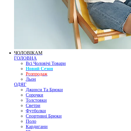
ЧОЛОВІКАМ
ГОЛОВНА
Всі Чоловічі Товари
Новий Сезон
Розпродаж
Льон
ОДЯГ
Джинси Та Брюки
Сорочки
Толстовки
Светри
Футболки
Спортивні Брюки
Поло
Кардигани