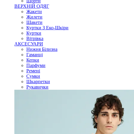
Шорти
ВЕРХНІЙ ОДЯГ
Жакети
Жилети
Шакети
Куртки З Еко-Шкіри
Куртки
Вітрівка
АКСЕСУАРИ
Нижня Білизна
Гаманці
Кепки
Парфуми
Ремені
Сумки
Шкарпетки
Рукавички