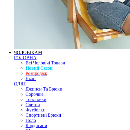
ЧОЛОВІКАМ
ГОЛОВНА
Всі Чоловічі Товари
Новий Сезон
Розпродаж
Льон
ОДЯГ
Джинси Та Брюки
Сорочки
Толстовки
Светри
Футболки
Спортивні Брюки
Поло
Кардигани