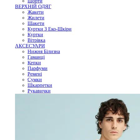
Шорти
ВЕРХНІЙ ОДЯГ
Жакети
Жилети
Шакети
Куртки З Еко-Шкіри
Куртки
Вітрівка
АКСЕСУАРИ
Нижня Білизна
Гаманці
Кепки
Парфуми
Ремені
Сумки
Шкарпетки
Рукавички