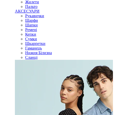
Жилети
Пальто
АКСЕСУАРИ
Рукавички
Шарфи
Шапки
Ремені
Кепки
Сумки
Шкарпетки
Гаманець
Нижня Білизна
Сланці