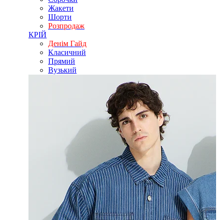
Жакети
Шорти
Розпродаж
КРІЙ
Денім Гайд
Класичний
Прямий
Вузький