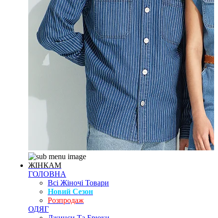
ЖІНКАМ
ГОЛОВНА
Всі Жіночі Товари
Новий Сезон
Розпродаж
ОДЯГ
Джинси Та Брюки