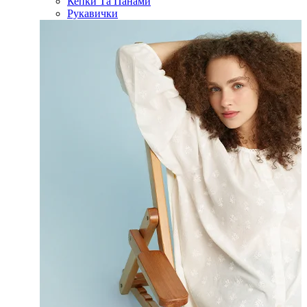
Кепки Та Панами
Рукавички