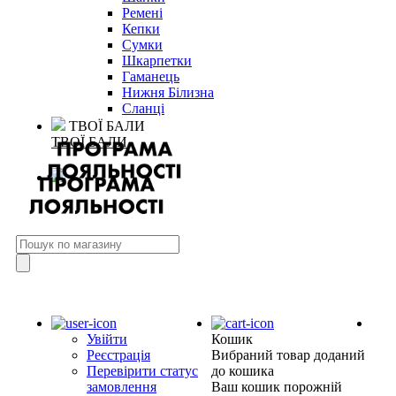
Ремені
Кепки
Сумки
Шкарпетки
Гаманець
Нижня Білизна
Сланці
ТВОЇ БАЛИ
ТВОЇ БАЛИ
Увійти
Кошик
Реєстрація
Вибраний товар доданий
Перевірити статус
до кошика
замовлення
Ваш кошик порожній