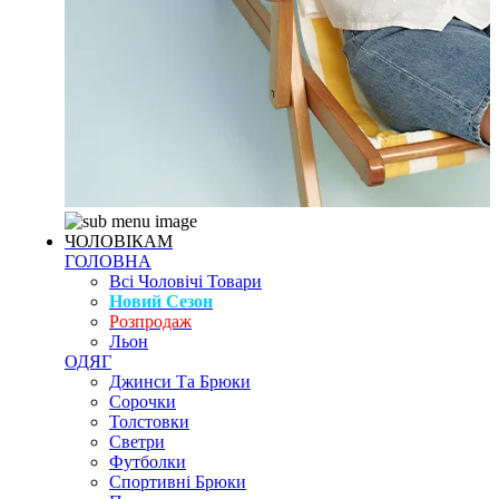
ЧОЛОВІКАМ
ГОЛОВНА
Всі Чоловічі Товари
Новий Сезон
Розпродаж
Льон
ОДЯГ
Джинси Та Брюки
Сорочки
Толстовки
Светри
Футболки
Спортивні Брюки