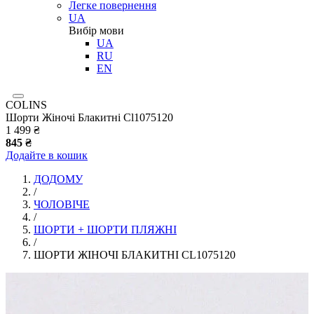
Легке повернення
UA
Вибір мови
UA
RU
EN
COLINS
Шорти Жіночі Блакитні Cl1075120
1 499 ₴
845 ₴
Додайте в кошик
ДОДОМУ
/
ЧОЛОВІЧЕ
/
ШОРТИ + ШОРТИ ПЛЯЖНІ
/
ШОРТИ ЖІНОЧІ БЛАКИТНІ CL1075120