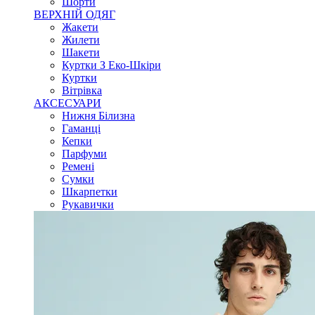
Шорти
ВЕРХНІЙ ОДЯГ
Жакети
Жилети
Шакети
Куртки З Еко-Шкіри
Куртки
Вітрівка
АКСЕСУАРИ
Нижня Білизна
Гаманці
Кепки
Парфуми
Ремені
Сумки
Шкарпетки
Рукавички