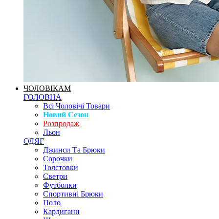
ЧОЛОВІКАМ
ГОЛОВНА
Всі Чоловічі Товари
Новий Сезон
Розпродаж
Льон
ОДЯГ
Джинси Та Брюки
Сорочки
Толстовки
Светри
Футболки
Спортивні Брюки
Поло
Кардигани