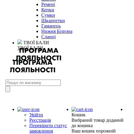
Ремені
Кепки
Сумки
Шкарпетки
Гаманець
Нижня Білизна
Сланці
ТВОЇ БАЛИ
ТВОЇ БАЛИ
Увійти
Кошик
Реєстрація
Вибраний товар доданий
Перевірити статус
до кошика
замовлення
Ваш кошик порожній