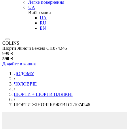
Легке повернення
UA
Вибір мови
UA
RU
EN
COLINS
Шорти Жіночі Бежеві Cl1074246
999 ₴
590 ₴
Додайте в кошик
ДОДОМУ
/
ЧОЛОВІЧЕ
/
ШОРТИ + ШОРТИ ПЛЯЖНІ
/
ШОРТИ ЖІНОЧІ БЕЖЕВІ CL1074246