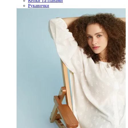
Кепки Та Панами
Рукавички