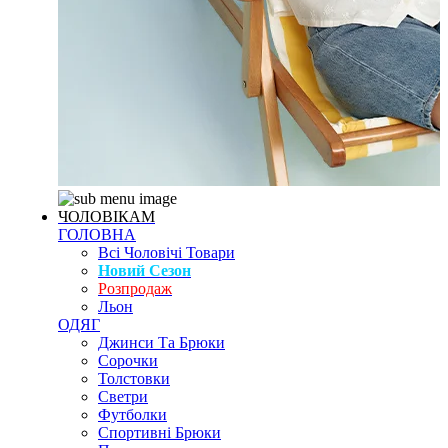
ЧОЛОВІКАМ
ГОЛОВНА
Всі Чоловічі Товари
Новий Сезон
Розпродаж
Льон
ОДЯГ
Джинси Та Брюки
Сорочки
Толстовки
Светри
Футболки
Спортивні Брюки