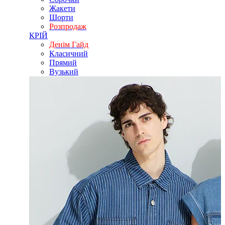
Жакети
Шорти
Розпродаж
КРІЙ
Денім Гайд
Класичний
Прямий
Вузький