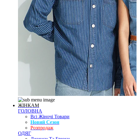
ЖІНКАМ
ГОЛОВНА
Всі Жіночі Товари
Новий Сезон
Розпродаж
ОДЯГ
Джинси Та Брюки