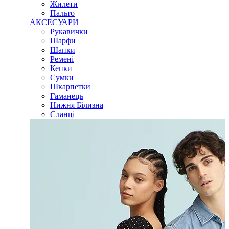
Жилети
Пальто
АКСЕСУАРИ
Рукавички
Шарфи
Шапки
Ремені
Кепки
Сумки
Шкарпетки
Гаманець
Нижня Білизна
Сланці