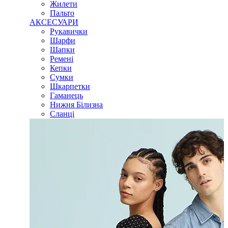
Жилети
Пальто
АКСЕСУАРИ
Рукавички
Шарфи
Шапки
Ремені
Кепки
Сумки
Шкарпетки
Гаманець
Нижня Білизна
Сланці