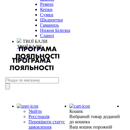
Ремені
Кепки
Сумки
Шкарпетки
Гаманець
Нижня Білизна
Сланці
ТВОЇ БАЛИ
ТВОЇ БАЛИ
Увійти
Кошик
Реєстрація
Вибраний товар доданий
Перевірити статус
до кошика
замовлення
Ваш кошик порожній