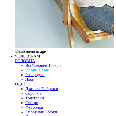
ЧОЛОВІКАМ
ГОЛОВНА
Всі Чоловічі Товари
Новий Сезон
Розпродаж
Льон
ОДЯГ
Джинси Та Брюки
Сорочки
Толстовки
Светри
Футболки
Спортивні Брюки