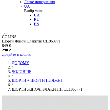
Легке повернення
UA
Вибір мови
UA
RU
EN
COLINS
Шорти Жіночі Блакитні Cl1063771
849 ₴
290 ₴
Додайте в кошик
ДОДОМУ
/
ЧОЛОВІЧЕ
/
ШОРТИ + ШОРТИ ПЛЯЖНІ
/
ШОРТИ ЖІНОЧІ БЛАКИТНІ CL1063771