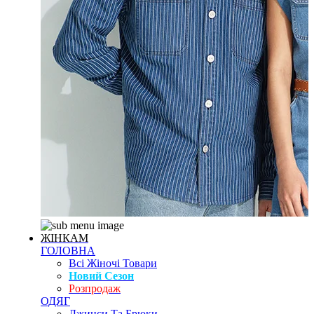
ЖІНКАМ
ГОЛОВНА
Всі Жіночі Товари
Новий Сезон
Розпродаж
ОДЯГ
Джинси Та Брюки