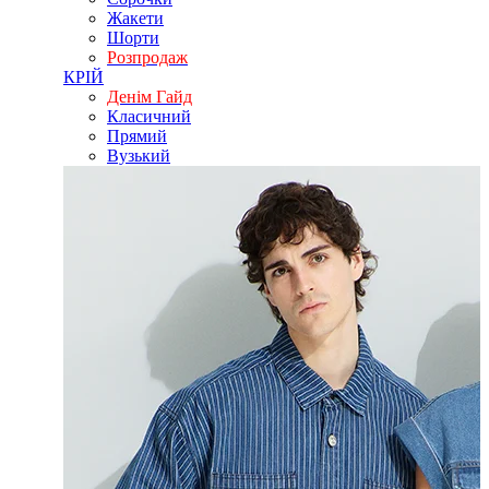
Жакети
Шорти
Розпродаж
КРІЙ
Денім Гайд
Класичний
Прямий
Вузький