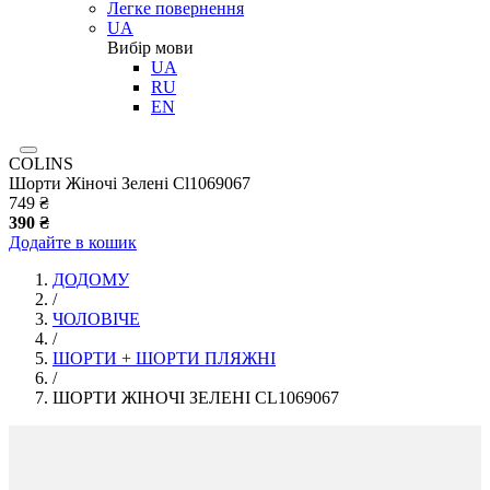
Легке повернення
UA
Вибір мови
UA
RU
EN
COLINS
Шорти Жіночі Зелені Cl1069067
749 ₴
390 ₴
Додайте в кошик
ДОДОМУ
/
ЧОЛОВІЧЕ
/
ШОРТИ + ШОРТИ ПЛЯЖНІ
/
ШОРТИ ЖІНОЧІ ЗЕЛЕНІ CL1069067