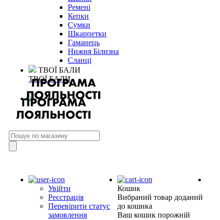
Ремені
Кепки
Сумки
Шкарпетки
Гаманець
Нижня Білизна
Сланці
ТВОЇ БАЛИ
ТВОЇ БАЛИ
Увійти
Кошик
Реєстрація
Вибраний товар доданий
Перевірити статус
до кошика
замовлення
Ваш кошик порожній