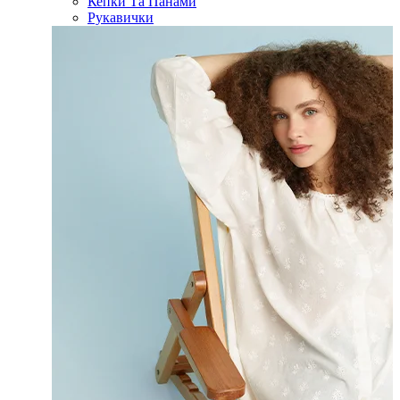
Кепки Та Панами
Рукавички