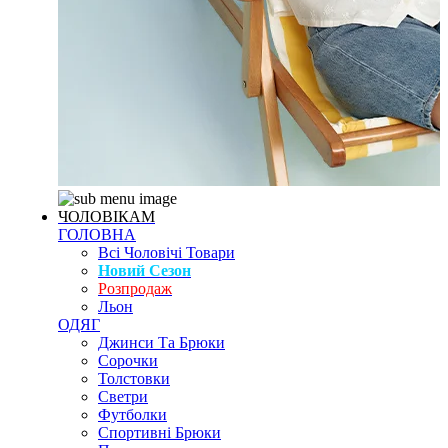
ЧОЛОВІКАМ
ГОЛОВНА
Всі Чоловічі Товари
Новий Сезон
Розпродаж
Льон
ОДЯГ
Джинси Та Брюки
Сорочки
Толстовки
Светри
Футболки
Спортивні Брюки