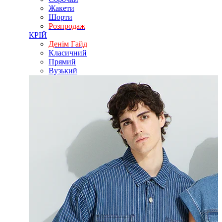
Жакети
Шорти
Розпродаж
КРІЙ
Денім Гайд
Класичний
Прямий
Вузький