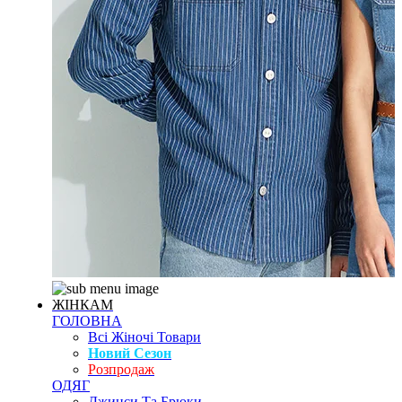
ЖІНКАМ
ГОЛОВНА
Всі Жіночі Товари
Новий Сезон
Розпродаж
ОДЯГ
Джинси Та Брюки