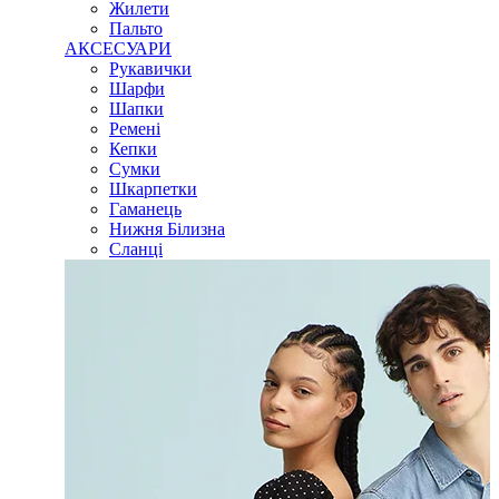
Жилети
Пальто
АКСЕСУАРИ
Рукавички
Шарфи
Шапки
Ремені
Кепки
Сумки
Шкарпетки
Гаманець
Нижня Білизна
Сланці