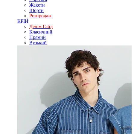
Жакети
Шорти
Розпродаж
КРІЙ
Денім Гайд
Класичний
Прямий
Вузький