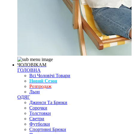
ЧОЛОВІКАМ
ГОЛОВНА
Всі Чоловічі Товари
Новий Сезон
Розпродаж
Льон
ОДЯГ
Джинси Та Брюки
Сорочки
Толстовки
Светри
Футболки
Спортивні Брюки