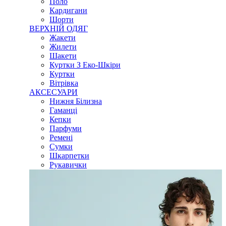
Поло
Кардигани
Шорти
ВЕРХНІЙ ОДЯГ
Жакети
Жилети
Шакети
Куртки З Еко-Шкіри
Куртки
Вітрівка
АКСЕСУАРИ
Нижня Білизна
Гаманці
Кепки
Парфуми
Ремені
Сумки
Шкарпетки
Рукавички