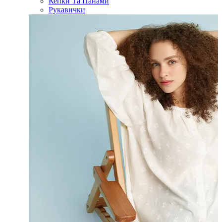
Кепки Та Панами
Рукавички