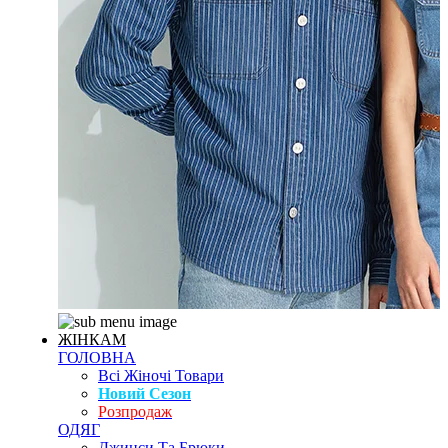
ЖІНКАМ
ГОЛОВНА
Всі Жіночі Товари
Новий Сезон
Розпродаж
ОДЯГ
Джинси Та Брюки