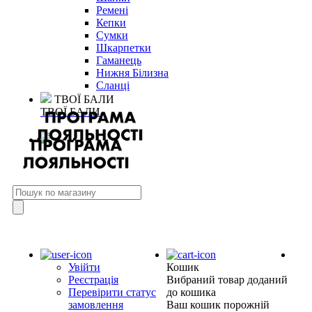
Ремені
Кепки
Сумки
Шкарпетки
Гаманець
Нижня Білизна
Сланці
ТВОЇ БАЛИ
ТВОЇ БАЛИ
Увійти
Кошик
Реєстрація
Вибраний товар доданий
Перевірити статус
до кошика
замовлення
Ваш кошик порожній