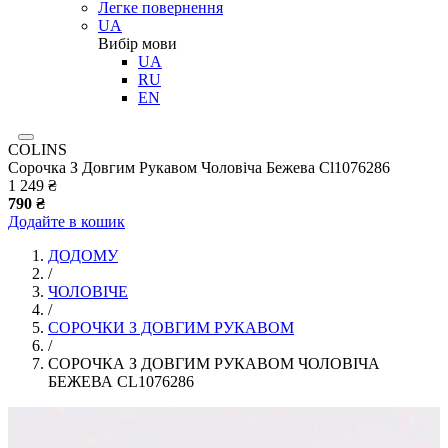
Легке повернення
UA
Вибір мови
UA
RU
EN
COLINS
Сорочка З Довгим Рукавом Чоловіча Бежева Cl1076286
1 249 ₴
790 ₴
Додайте в кошик
ДОДОМУ
/
ЧОЛОВІЧЕ
/
СОРОЧКИ З ДОВГИМ РУКАВОМ
/
СОРОЧКА З ДОВГИМ РУКАВОМ ЧОЛОВІЧА
БЕЖЕВА CL1076286