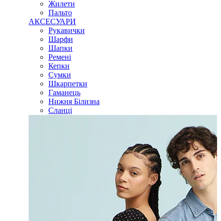
Жилети
Пальто
АКСЕСУАРИ
Рукавички
Шарфи
Шапки
Ремені
Кепки
Сумки
Шкарпетки
Гаманець
Нижня Білизна
Сланці