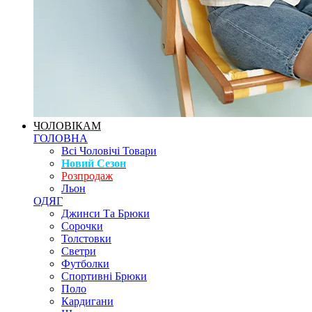
ЧОЛОВІКАМ
ГОЛОВНА
Всі Чоловічі Товари
Новий Сезон
Розпродаж
Льон
ОДЯГ
Джинси Та Брюки
Сорочки
Толстовки
Светри
Футболки
Спортивні Брюки
Поло
Кардигани