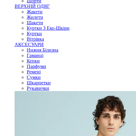
Шорти
ВЕРХНІЙ ОДЯГ
Жакети
Жилети
Шакети
Куртки З Еко-Шкіри
Куртки
Вітрівка
АКСЕСУАРИ
Нижня Білизна
Гаманці
Кепки
Парфуми
Ремені
Сумки
Шкарпетки
Рукавички