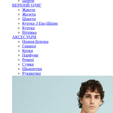
Шорти
ВЕРХНІЙ ОДЯГ
Жакети
Жилети
Шакети
Куртки З Еко-Шкіри
Куртки
Вітрівка
АКСЕСУАРИ
Нижня Білизна
Гаманці
Кепки
Парфуми
Ремені
Сумки
Шкарпетки
Рукавички