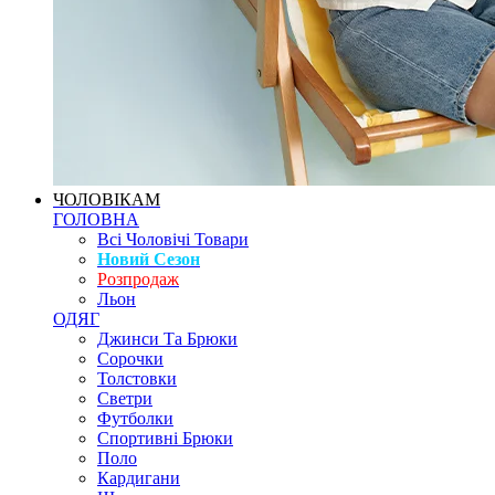
ЧОЛОВІКАМ
ГОЛОВНА
Всі Чоловічі Товари
Новий Сезон
Розпродаж
Льон
ОДЯГ
Джинси Та Брюки
Сорочки
Толстовки
Светри
Футболки
Спортивні Брюки
Поло
Кардигани