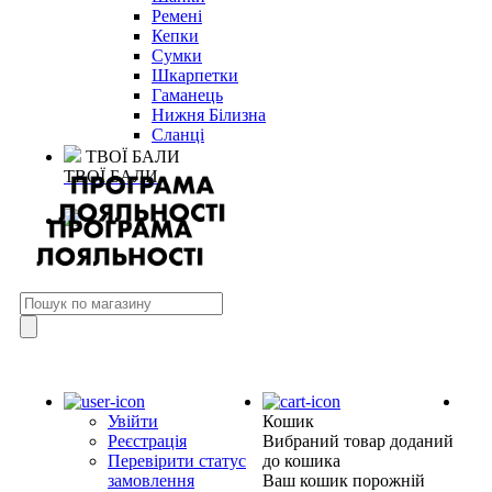
Ремені
Кепки
Сумки
Шкарпетки
Гаманець
Нижня Білизна
Сланці
ТВОЇ БАЛИ
ТВОЇ БАЛИ
Увійти
Кошик
Реєстрація
Вибраний товар доданий
Перевірити статус
до кошика
замовлення
Ваш кошик порожній