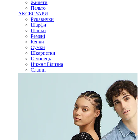
Жилети
Пальто
АКСЕСУАРИ
Рукавички
Шарфи
Шапки
Ремені
Кепки
Сумки
Шкарпетки
Гаманець
Нижня Білизна
Сланці