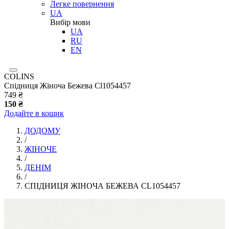
Легке повернення
UA
Вибір мови
UA
RU
EN
COLINS
Спідниця Жіноча Бежева Cl1054457
749 ₴
150 ₴
Додайте в кошик
ДОДОМУ
/
ЖІНОЧЕ
/
ДЕНІМ
/
СПІДНИЦЯ ЖІНОЧА БЕЖЕВА CL1054457