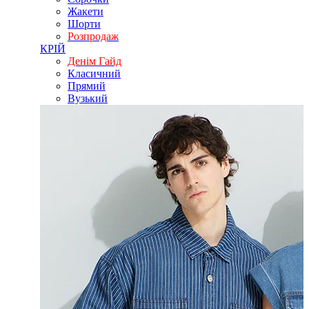
Жакети
Шорти
Розпродаж
КРІЙ
Денім Гайд
Класичний
Прямий
Вузький