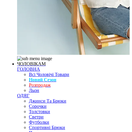
ЧОЛОВІКАМ
ГОЛОВНА
Всі Чоловічі Товари
Новий Сезон
Розпродаж
Льон
ОДЯГ
Джинси Та Брюки
Сорочки
Толстовки
Светри
Футболки
Спортивні Брюки