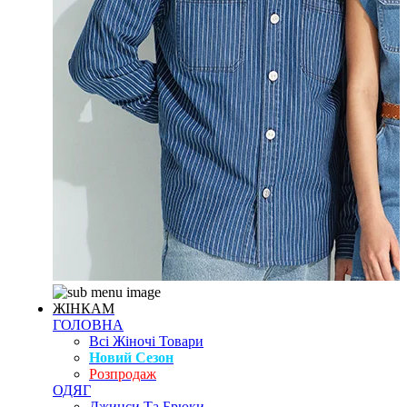
ЖІНКАМ
ГОЛОВНА
Всі Жіночі Товари
Новий Сезон
Розпродаж
ОДЯГ
Джинси Та Брюки