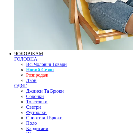
ЧОЛОВІКАМ
ГОЛОВНА
Всі Чоловічі Товари
Новий Сезон
Розпродаж
Льон
ОДЯГ
Джинси Та Брюки
Сорочки
Толстовки
Светри
Футболки
Спортивні Брюки
Поло
Кардигани