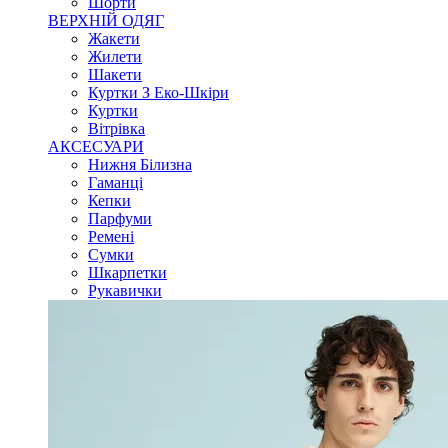
Шорти
ВЕРХНІЙ ОДЯГ
Жакети
Жилети
Шакети
Куртки З Еко-Шкіри
Куртки
Вітрівка
АКСЕСУАРИ
Нижня Білизна
Гаманці
Кепки
Парфуми
Ремені
Сумки
Шкарпетки
Рукавички