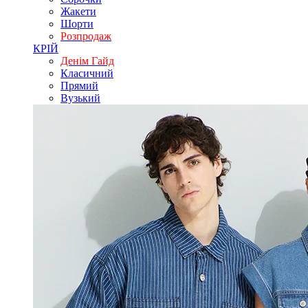
Жакети
Шорти
Розпродаж
КРІЙ
Денім Гайд
Класичний
Прямий
Вузький