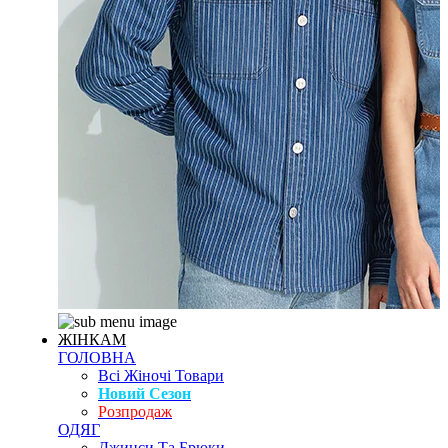
ЖІНКАМ
ГОЛОВНА
Всі Жіночі Товари
Новий Сезон
Розпродаж
ОДЯГ
Джинси Та Брюки