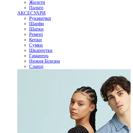
Жилети
Пальто
АКСЕСУАРИ
Рукавички
Шарфи
Шапки
Ремені
Кепки
Сумки
Шкарпетки
Гаманець
Нижня Білизна
Сланці