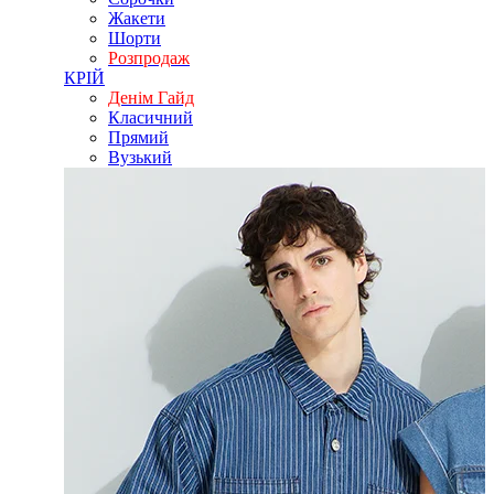
Жакети
Шорти
Розпродаж
КРІЙ
Денім Гайд
Класичний
Прямий
Вузький