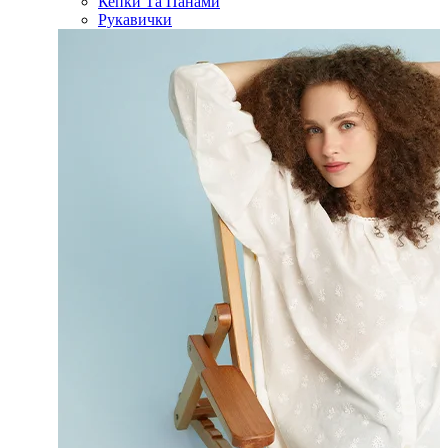
Кепки Та Панами
Рукавички