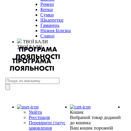
Ремені
Кепки
Сумки
Шкарпетки
Гаманець
Нижня Білизна
Сланці
ТВОЇ БАЛИ
ТВОЇ БАЛИ
Увійти
Кошик
Реєстрація
Вибраний товар доданий
Перевірити статус
до кошика
замовлення
Ваш кошик порожній