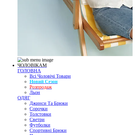
ЧОЛОВІКАМ
ГОЛОВНА
Всі Чоловічі Товари
Новий Сезон
Розпродаж
Льон
ОДЯГ
Джинси Та Брюки
Сорочки
Толстовки
Светри
Футболки
Спортивні Брюки