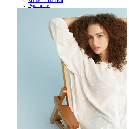
Кепки Та Панами
Рукавички