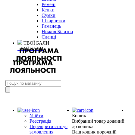
Ремені
Кепки
Сумки
Шкарпетки
Гаманець
Нижня Білизна
Сланці
ТВОЇ БАЛИ
ТВОЇ БАЛИ
Увійти
Кошик
Реєстрація
Вибраний товар доданий
Перевірити статус
до кошика
замовлення
Ваш кошик порожній