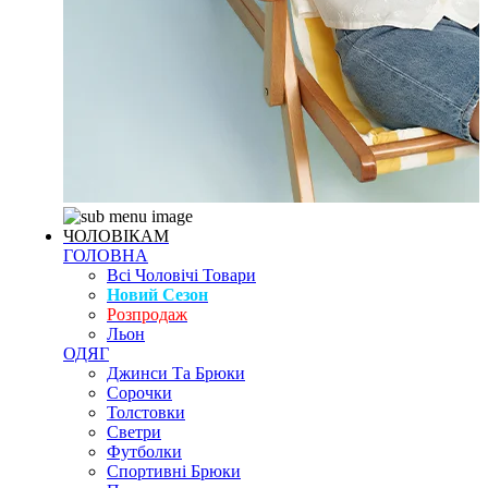
ЧОЛОВІКАМ
ГОЛОВНА
Всі Чоловічі Товари
Новий Сезон
Розпродаж
Льон
ОДЯГ
Джинси Та Брюки
Сорочки
Толстовки
Светри
Футболки
Спортивні Брюки