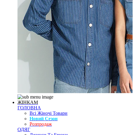
ЖІНКАМ
ГОЛОВНА
Всі Жіночі Товари
Новий Сезон
Розпродаж
ОДЯГ
Джинси Та Брюки