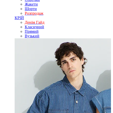
Жакети
Шорти
Розпродаж
КРІЙ
Денім Гайд
Класичний
Прямий
Вузький