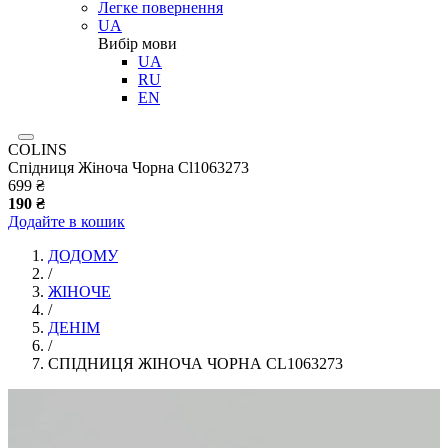
Легке повернення
UA
Вибір мови
UA
RU
EN
COLINS
Спідниця Жіноча Чорна Cl1063273
699 ₴
190 ₴
Додайте в кошик
ДОДОМУ
/
ЖІНОЧЕ
/
ДЕНІМ
/
СПІДНИЦЯ ЖІНОЧА ЧОРНА CL1063273