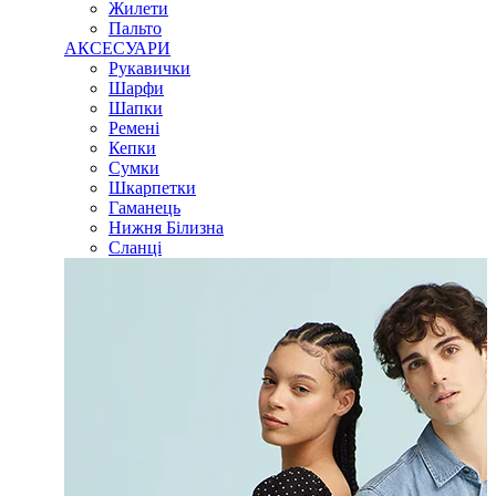
Жилети
Пальто
АКСЕСУАРИ
Рукавички
Шарфи
Шапки
Ремені
Кепки
Сумки
Шкарпетки
Гаманець
Нижня Білизна
Сланці