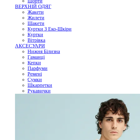
Шорти
ВЕРХНІЙ ОДЯГ
Жакети
Жилети
Шакети
Куртки З Еко-Шкіри
Куртки
Вітрівка
АКСЕСУАРИ
Нижня Білизна
Гаманці
Кепки
Парфуми
Ремені
Сумки
Шкарпетки
Рукавички