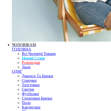
ЧОЛОВІКАМ
ГОЛОВНА
Всі Чоловічі Товари
Новий Сезон
Розпродаж
Льон
ОДЯГ
Джинси Та Брюки
Сорочки
Толстовки
Светри
Футболки
Спортивні Брюки
Поло
Кардигани