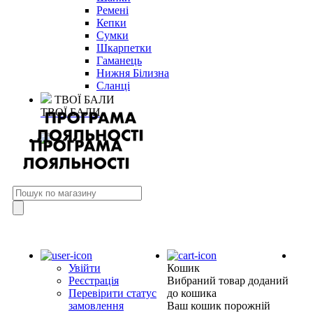
Ремені
Кепки
Сумки
Шкарпетки
Гаманець
Нижня Білизна
Сланці
ТВОЇ БАЛИ
ТВОЇ БАЛИ
Увійти
Кошик
Реєстрація
Вибраний товар доданий
Перевірити статус
до кошика
замовлення
Ваш кошик порожній