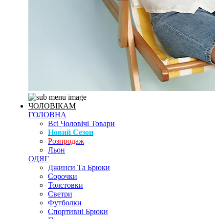
ЧОЛОВІКАМ
ГОЛОВНА
Всі Чоловічі Товари
Новий Сезон
Розпродаж
Льон
ОДЯГ
Джинси Та Брюки
Сорочки
Толстовки
Светри
Футболки
Спортивні Брюки