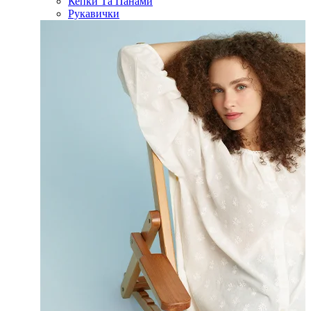
Кепки Та Панами
Рукавички