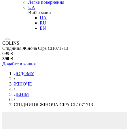
Легке повернення
UA
Вибір мови
UA
RU
EN
COLINS
Спідниця Жіноча Сіра Cl1071713
699 ₴
390 ₴
Додайте в кошик
ДОДОМУ
/
ЖІНОЧЕ
/
ДЕНІМ
/
СПІДНИЦЯ ЖІНОЧА СІРА CL1071713