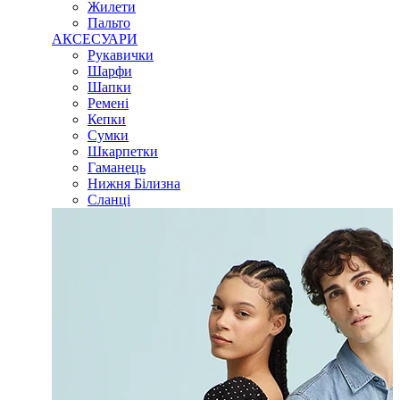
Жилети
Пальто
АКСЕСУАРИ
Рукавички
Шарфи
Шапки
Ремені
Кепки
Сумки
Шкарпетки
Гаманець
Нижня Білизна
Сланці