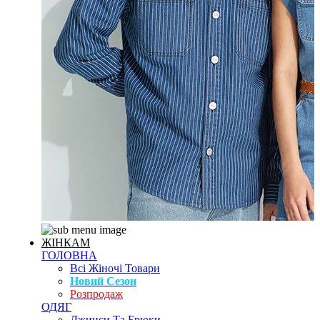
ЖІНКАМ
ГОЛОВНА
Всі Жіночі Товари
Новий Сезон
Розпродаж
ОДЯГ
Джинси Та Брюки