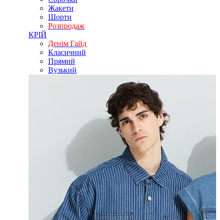
Жакети
Шорти
Розпродаж
КРІЙ
Денім Гайд
Класичний
Прямий
Вузький