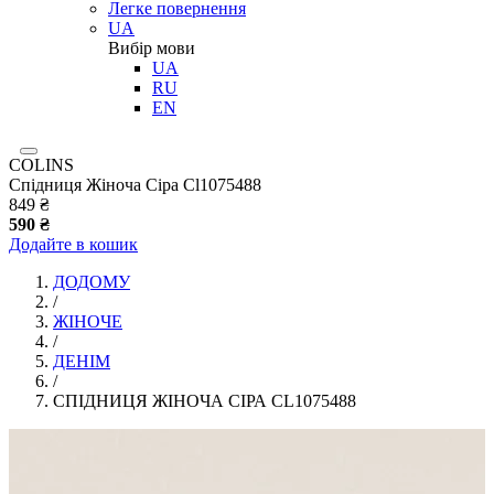
Легке повернення
UA
Вибір мови
UA
RU
EN
COLINS
Спідниця Жіноча Сіра Cl1075488
849 ₴
590 ₴
Додайте в кошик
ДОДОМУ
/
ЖІНОЧЕ
/
ДЕНІМ
/
СПІДНИЦЯ ЖІНОЧА СІРА CL1075488