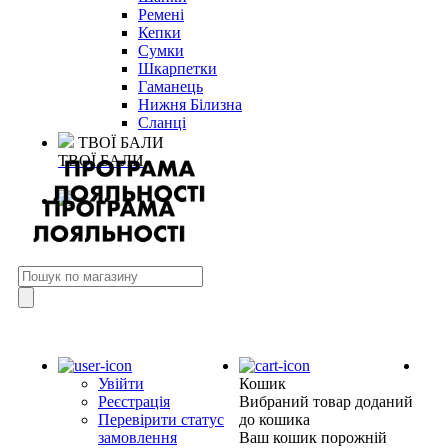
Ремені
Кепки
Сумки
Шкарпетки
Гаманець
Нижня Білизна
Сланці
ТВОЇ БАЛИ
ТВОЇ БАЛИ
Увійти
Кошик
Реєстрація
Вибраний товар доданий
Перевірити статус
до кошика
замовлення
Ваш кошик порожній