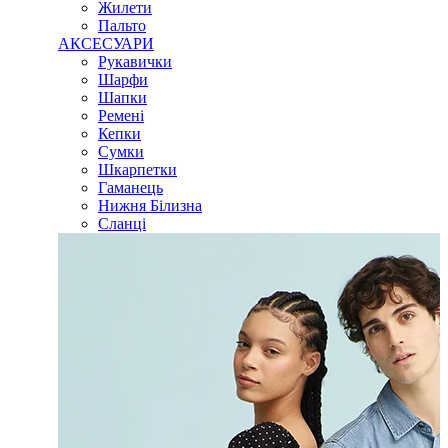
Жилети
Пальто
АКСЕСУАРИ
Рукавички
Шарфи
Шапки
Ремені
Кепки
Сумки
Шкарпетки
Гаманець
Нижня Білизна
Сланці