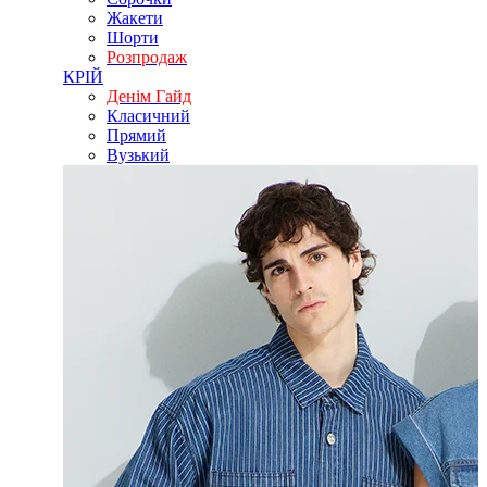
Жакети
Шорти
Розпродаж
КРІЙ
Денім Гайд
Класичний
Прямий
Вузький