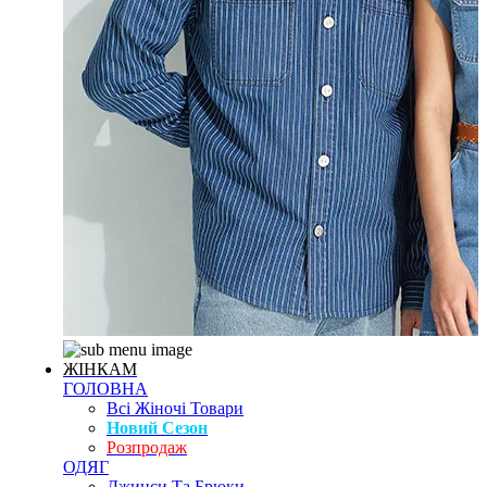
ЖІНКАМ
ГОЛОВНА
Всі Жіночі Товари
Новий Сезон
Розпродаж
ОДЯГ
Джинси Та Брюки