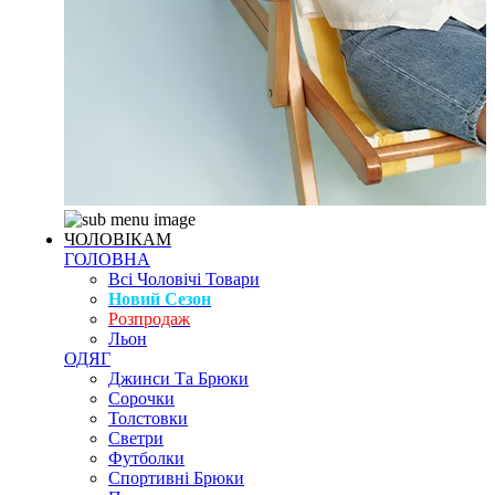
ЧОЛОВІКАМ
ГОЛОВНА
Всі Чоловічі Товари
Новий Сезон
Розпродаж
Льон
ОДЯГ
Джинси Та Брюки
Сорочки
Толстовки
Светри
Футболки
Спортивні Брюки