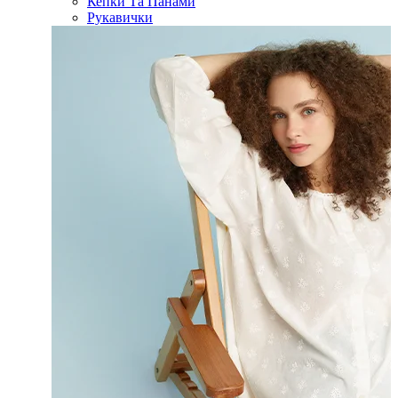
Кепки Та Панами
Рукавички