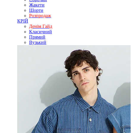
Жакети
Шорти
Розпродаж
КРІЙ
Денім Гайд
Класичний
Прямий
Вузький