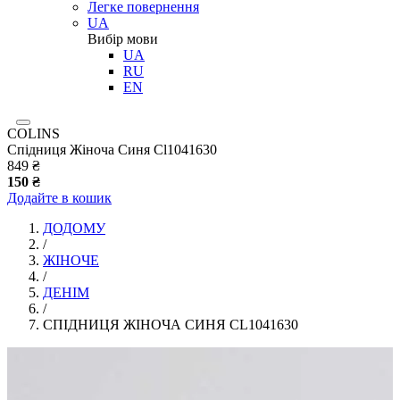
Легке повернення
UA
Вибір мови
UA
RU
EN
COLINS
Спідниця Жіноча Синя Cl1041630
849 ₴
150 ₴
Додайте в кошик
ДОДОМУ
/
ЖІНОЧЕ
/
ДЕНІМ
/
СПІДНИЦЯ ЖІНОЧА СИНЯ CL1041630