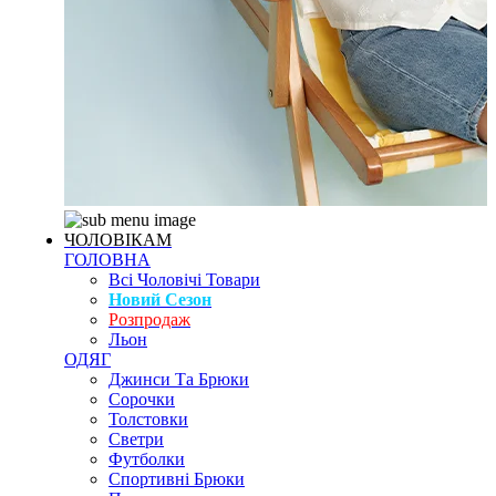
ЧОЛОВІКАМ
ГОЛОВНА
Всі Чоловічі Товари
Новий Сезон
Розпродаж
Льон
ОДЯГ
Джинси Та Брюки
Сорочки
Толстовки
Светри
Футболки
Спортивні Брюки