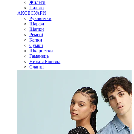
Жилети
Пальто
АКСЕСУАРИ
Рукавички
Шарфи
Шапки
Ремені
Кепки
Сумки
Шкарпетки
Гаманець
Нижня Білизна
Сланці