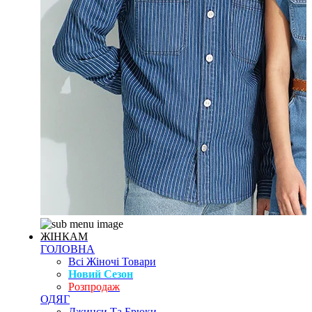
ЖІНКАМ
ГОЛОВНА
Всі Жіночі Товари
Новий Сезон
Розпродаж
ОДЯГ
Джинси Та Брюки