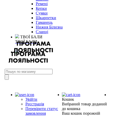
Ремені
Кепки
Сумки
Шкарпетки
Гаманець
Нижня Білизна
Сланці
ТВОЇ БАЛИ
ТВОЇ БАЛИ
Увійти
Кошик
Реєстрація
Вибраний товар доданий
Перевірити статус
до кошика
замовлення
Ваш кошик порожній