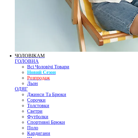
ЧОЛОВІКАМ
ГОЛОВНА
Всі Чоловічі Товари
Новий Сезон
Розпродаж
Льон
ОДЯГ
Джинси Та Брюки
Сорочки
Толстовки
Светри
Футболки
Спортивні Брюки
Поло
Кардигани