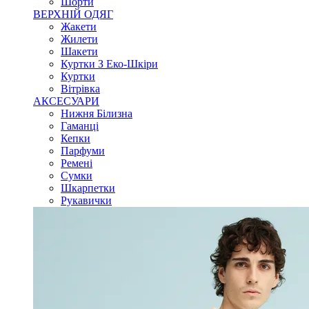
Шорти
ВЕРХНІЙ ОДЯГ
Жакети
Жилети
Шакети
Куртки З Еко-Шкіри
Куртки
Вітрівка
АКСЕСУАРИ
Нижня Білизна
Гаманці
Кепки
Парфуми
Ремені
Сумки
Шкарпетки
Рукавички