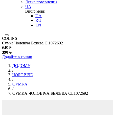
Легке повернення
UA
Вибір мови
UA
RU
EN
COLINS
Сумка Чоловіча Бежева Cl1072692
649 ₴
390 ₴
Додайте в кошик
ДОДОМУ
/
ЧОЛОВІЧЕ
/
СУМКА
/
СУМКА ЧОЛОВІЧА БЕЖЕВА CL1072692