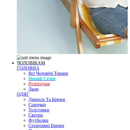
ЧОЛОВІКАМ
ГОЛОВНА
Всі Чоловічі Товари
Новий Сезон
Розпродаж
Льон
ОДЯГ
Джинси Та Брюки
Сорочки
Толстовки
Светри
Футболки
Спортивні Брюки