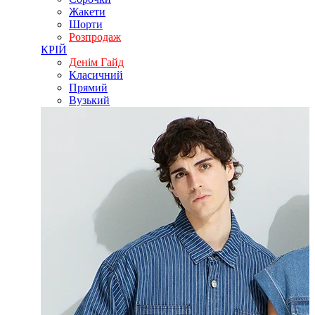
Жакети
Шорти
Розпродаж
КРІЙ
Денім Гайд
Класичний
Прямий
Вузький