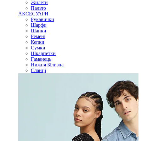
Жилети
Пальто
АКСЕСУАРИ
Рукавички
Шарфи
Шапки
Ремені
Кепки
Сумки
Шкарпетки
Гаманець
Нижня Білизна
Сланці