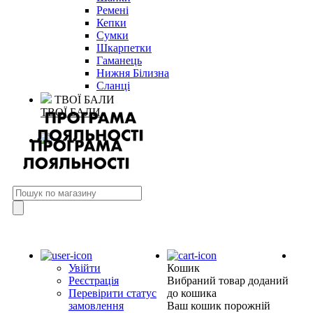
Ремені
Кепки
Сумки
Шкарпетки
Гаманець
Нижня Білизна
Сланці
ТВОЇ БАЛИ
ТВОЇ БАЛИ
Увійти
Кошик
Реєстрація
Вибраний товар доданий
Перевірити статус
до кошика
замовлення
Ваш кошик порожній