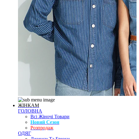
ЖІНКАМ
ГОЛОВНА
Всі Жіночі Товари
Новий Сезон
Розпродаж
ОДЯГ
Джинси Та Брюки