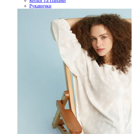
Кепки Та Панами
Рукавички