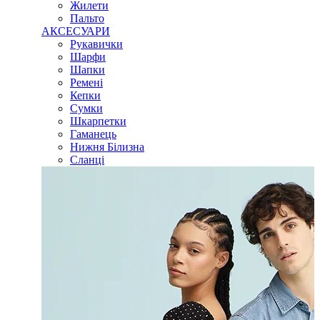
Жилети
Пальто
АКСЕСУАРИ
Рукавички
Шарфи
Шапки
Ремені
Кепки
Сумки
Шкарпетки
Гаманець
Нижня Білизна
Сланці