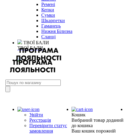
Ремені
Кепки
Сумки
Шкарпетки
Гаманець
Нижня Білизна
Сланці
ТВОЇ БАЛИ
ТВОЇ БАЛИ
Увійти
Кошик
Реєстрація
Вибраний товар доданий
Перевірити статус
до кошика
замовлення
Ваш кошик порожній