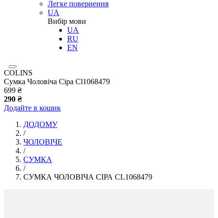
Легке повернення
UA
Вибір мови
UA
RU
EN
COLINS
Сумка Чоловіча Сіра Cl1068479
699 ₴
290 ₴
Додайте в кошик
ДОДОМУ
/
ЧОЛОВІЧЕ
/
СУМКА
/
СУМКА ЧОЛОВІЧА СІРА CL1068479