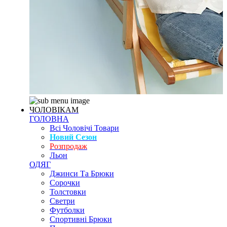
ЧОЛОВІКАМ
ГОЛОВНА
Всі Чоловічі Товари
Новий Сезон
Розпродаж
Льон
ОДЯГ
Джинси Та Брюки
Сорочки
Толстовки
Светри
Футболки
Спортивні Брюки