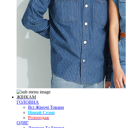
ЖІНКАМ
ГОЛОВНА
Всі Жіночі Товари
Новий Сезон
Розпродаж
ОДЯГ
Джинси Та Брюки