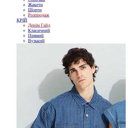
Жакети
Шорти
Розпродаж
КРІЙ
Денім Гайд
Класичний
Прямий
Вузький