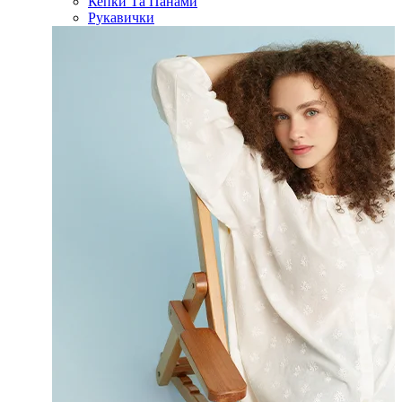
Кепки Та Панами
Рукавички