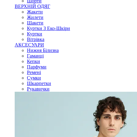
Шорти
ВЕРХНІЙ ОДЯГ
Жакети
Жилети
Шакети
Куртки З Еко-Шкіри
Куртки
Вітрівка
АКСЕСУАРИ
Нижня Білизна
Гаманці
Кепки
Парфуми
Ремені
Сумки
Шкарпетки
Рукавички