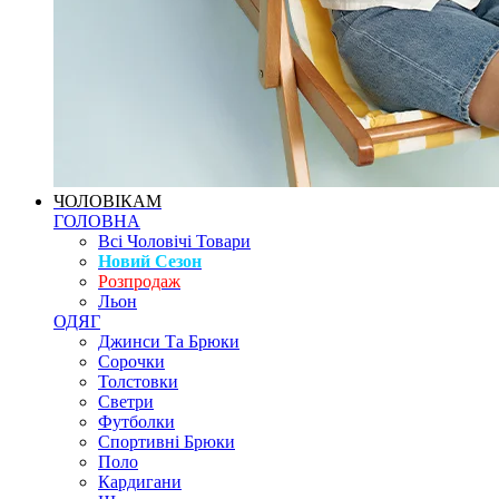
ЧОЛОВІКАМ
ГОЛОВНА
Всі Чоловічі Товари
Новий Сезон
Розпродаж
Льон
ОДЯГ
Джинси Та Брюки
Сорочки
Толстовки
Светри
Футболки
Спортивні Брюки
Поло
Кардигани