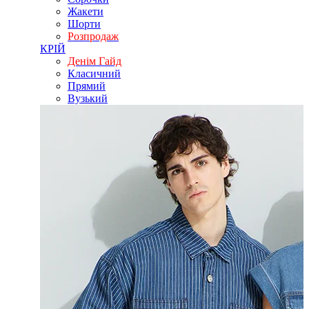
Жакети
Шорти
Розпродаж
КРІЙ
Денім Гайд
Класичний
Прямий
Вузький