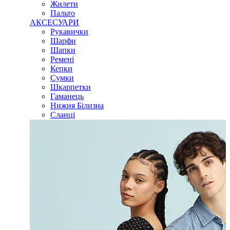
Жилети
Пальто
АКСЕСУАРИ
Рукавички
Шарфи
Шапки
Ремені
Кепки
Сумки
Шкарпетки
Гаманець
Нижня Білизна
Сланці