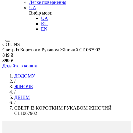
Легке повернення
UA
Вибір мови
UA
RU
EN
COLINS
Светр Із Коротким Рукавом Жіночий Cl1067902
849 ₴
390 ₴
Додайте в кошик
ДОДОМУ
/
ЖІНОЧЕ
/
ДЕНІМ
/
СВЕТР ІЗ КОРОТКИМ РУКАВОМ ЖІНОЧИЙ
CL1067902