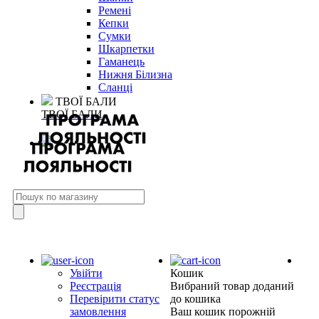
Ремені
Кепки
Сумки
Шкарпетки
Гаманець
Нижня Білизна
Сланці
ТВОЇ БАЛИ
ТВОЇ БАЛИ
Увійти
Кошик
Реєстрація
Вибраний товар доданий
Перевірити статус
до кошика
замовлення
Ваш кошик порожній