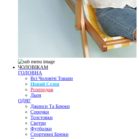
ЧОЛОВІКАМ
ГОЛОВНА
Всі Чоловічі Товари
Новий Сезон
Розпродаж
Льон
ОДЯГ
Джинси Та Брюки
Сорочки
Толстовки
Светри
Футболки
Спортивні Брюки