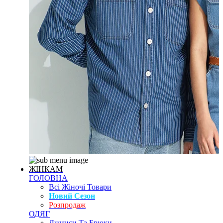
ЖІНКАМ
ГОЛОВНА
Всі Жіночі Товари
Новий Сезон
Розпродаж
ОДЯГ
Джинси Та Брюки