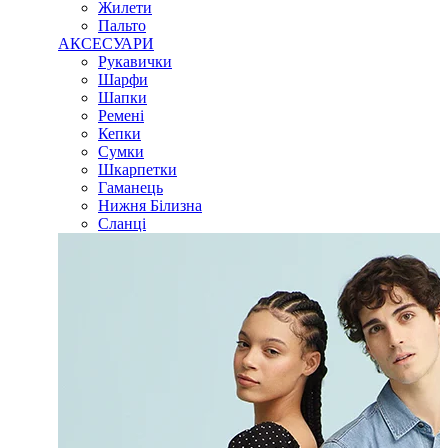
Жилети
Пальто
АКСЕСУАРИ
Рукавички
Шарфи
Шапки
Ремені
Кепки
Сумки
Шкарпетки
Гаманець
Нижня Білизна
Сланці