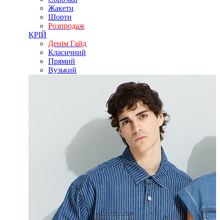
Жакети
Шорти
Розпродаж
КРІЙ
Денім Гайд
Класичний
Прямий
Вузький