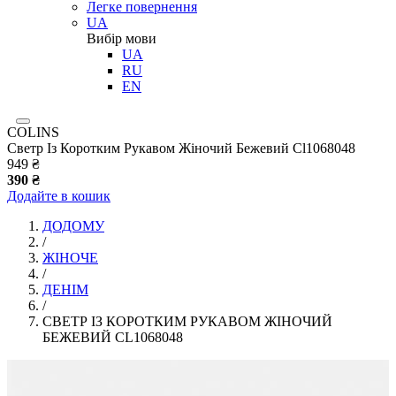
Легке повернення
UA
Вибір мови
UA
RU
EN
COLINS
Светр Із Коротким Рукавом Жіночий Бежевий Cl1068048
949 ₴
390 ₴
Додайте в кошик
ДОДОМУ
/
ЖІНОЧЕ
/
ДЕНІМ
/
СВЕТР ІЗ КОРОТКИМ РУКАВОМ ЖІНОЧИЙ
БЕЖЕВИЙ CL1068048