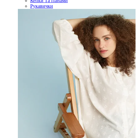
Кепки Та Панами
Рукавички