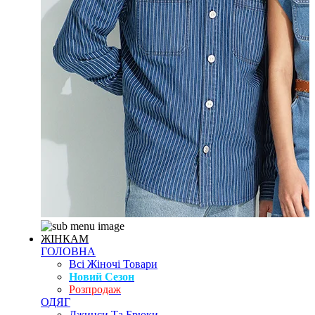
ЖІНКАМ
ГОЛОВНА
Всі Жіночі Товари
Новий Сезон
Розпродаж
ОДЯГ
Джинси Та Брюки