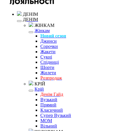
ДЕНІМ
ДЕНІМ
ЖІНКАМ
Жінкам
Новий сезон
Джинси
Сорочки
Жакети
Сукні
Спідниці
Шорти
Жилети
Розпродаж
КРІЙ
Крій
Денім Гайд
Вузький
Прямий
Класичний
Супер Вузький
MOM
Вільний