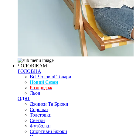
ЧОЛОВІКАМ
ГОЛОВНА
Всі Чоловічі Товари
Новий Сезон
Розпродаж
Льон
ОДЯГ
Джинси Та Брюки
Сорочки
Толстовки
Светри
Футболки
Спортивні Брюки