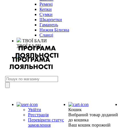
Ремені
Кепки
Сумки
Шкарпетки
Гаманець
Нижня Білизна
Сланці
ТВОЇ БАЛИ
ТВОЇ БАЛИ
Увійти
Кошик
Реєстрація
Вибраний товар доданий
Перевірити статус
до кошика
замовлення
Ваш кошик порожній