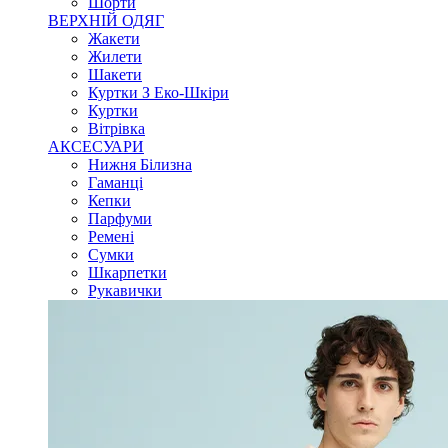
Шорти
ВЕРХНІЙ ОДЯГ
Жакети
Жилети
Шакети
Куртки З Еко-Шкіри
Куртки
Вітрівка
АКСЕСУАРИ
Нижня Білизна
Гаманці
Кепки
Парфуми
Ремені
Сумки
Шкарпетки
Рукавички