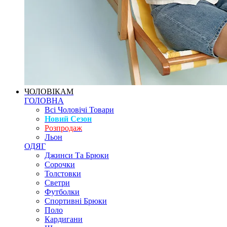
ЧОЛОВІКАМ
ГОЛОВНА
Всі Чоловічі Товари
Новий Сезон
Розпродаж
Льон
ОДЯГ
Джинси Та Брюки
Сорочки
Толстовки
Светри
Футболки
Спортивні Брюки
Поло
Кардигани