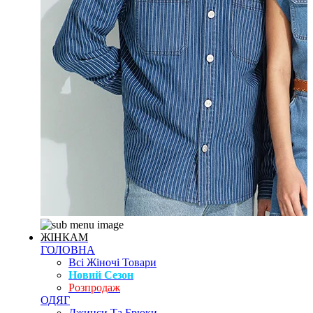
ЖІНКАМ
ГОЛОВНА
Всі Жіночі Товари
Новий Сезон
Розпродаж
ОДЯГ
Джинси Та Брюки