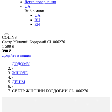
Легке повернення
UA
Вибір мови
UA
RU
EN
COLINS
Светр Жіночий Бордовий Cl1066276
1 599 ₴
390 ₴
Додайте в кошик
ДОДОМУ
/
ЖІНОЧЕ
/
ДЕНІМ
/
СВЕТР ЖІНОЧИЙ БОРДОВИЙ CL1066276