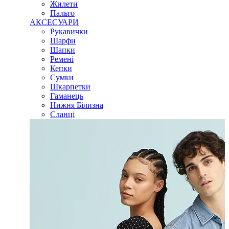
Жилети
Пальто
АКСЕСУАРИ
Рукавички
Шарфи
Шапки
Ремені
Кепки
Сумки
Шкарпетки
Гаманець
Нижня Білизна
Сланці