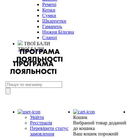
Ремені
Кепки
Сумки
Шкарпетки
Гаманець
Нижня Білизна
Сланці
ТВОЇ БАЛИ
ТВОЇ БАЛИ
Увійти
Кошик
Реєстрація
Вибраний товар доданий
Перевірити статус
до кошика
замовлення
Ваш кошик порожній