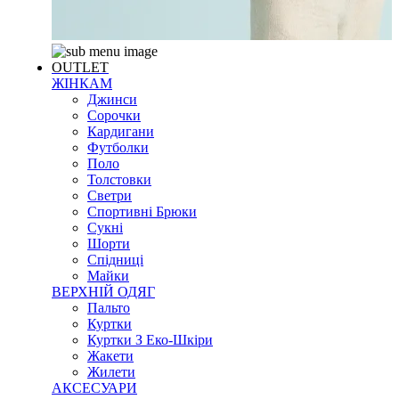
OUTLET
ЖІНКАМ
Джинси
Сорочки
Кардигани
Футболки
Поло
Толстовки
Светри
Спортивні Брюки
Сукні
Шорти
Спідниці
Майки
ВЕРХНІЙ ОДЯГ
Пальто
Куртки
Куртки З Еко-Шкіри
Жакети
Жилети
АКСЕСУАРИ