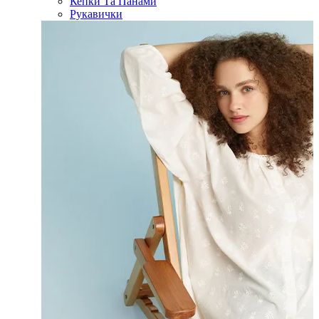
Кепки Та Панами
Рукавички