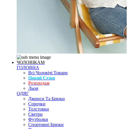
ЧОЛОВІКАМ
ГОЛОВНА
Всі Чоловічі Товари
Новий Сезон
Розпродаж
Льон
ОДЯГ
Джинси Та Брюки
Сорочки
Толстовки
Светри
Футболки
Спортивні Брюки