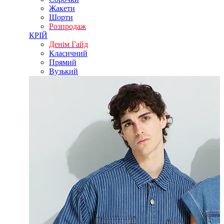
Жакети
Шорти
Розпродаж
КРІЙ
Денім Гайд
Класичний
Прямий
Вузький