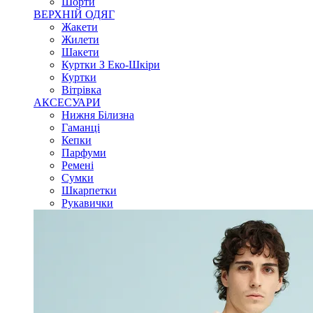
Шорти
ВЕРХНІЙ ОДЯГ
Жакети
Жилети
Шакети
Куртки З Еко-Шкіри
Куртки
Вітрівка
АКСЕСУАРИ
Нижня Білизна
Гаманці
Кепки
Парфуми
Ремені
Сумки
Шкарпетки
Рукавички