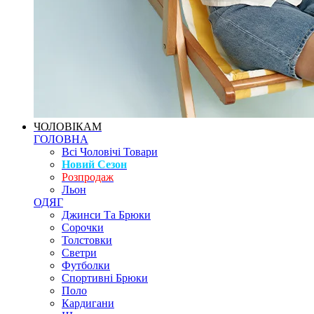
ЧОЛОВІКАМ
ГОЛОВНА
Всі Чоловічі Товари
Новий Сезон
Розпродаж
Льон
ОДЯГ
Джинси Та Брюки
Сорочки
Толстовки
Светри
Футболки
Спортивні Брюки
Поло
Кардигани