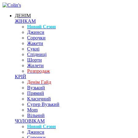
ДЕНІМ
ЖІНКАМ
Новий Сезон
Джинси
Сорочки
Жакети
Сукні
Спідниці
Шорти
Жилети
Розпродаж
КРІЙ
Денім Гайд
Вузький
Прямий
Класичний
Супер Вузький
Mom
Вільний
ЧОЛОВІКАМ
Новий Сезон
Джинси
Сорочки