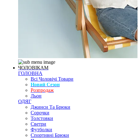
ЧОЛОВІКАМ
ГОЛОВНА
Всі Чоловічі Товари
Новий Сезон
Розпродаж
Льон
ОДЯГ
Джинси Та Брюки
Сорочки
Толстовки
Светри
Футболки
Спортивні Брюки