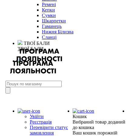
Ремені
Кепки
Сумки
Шкарпетки
Гаманець
Нижня Білизна
Сланці
ТВОЇ БАЛИ
ТВОЇ БАЛИ
Увійти
Кошик
Реєстрація
Вибраний товар доданий
Перевірити статус
до кошика
замовлення
Ваш кошик порожній