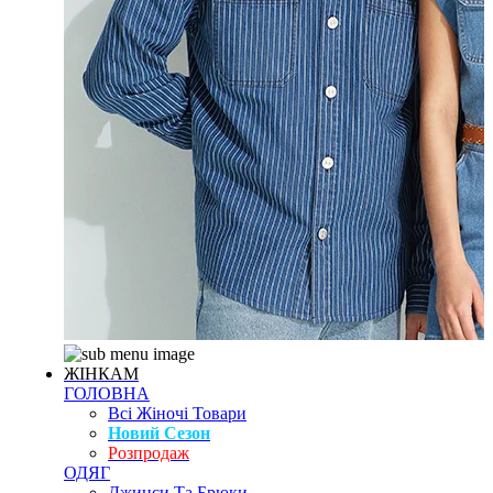
ЖІНКАМ
ГОЛОВНА
Всі Жіночі Товари
Новий Сезон
Розпродаж
ОДЯГ
Джинси Та Брюки