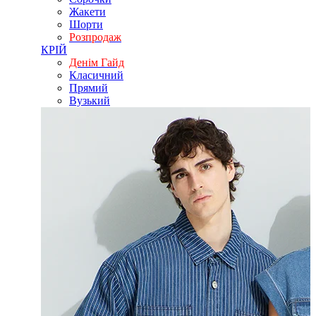
Жакети
Шорти
Розпродаж
КРІЙ
Денім Гайд
Класичний
Прямий
Вузький