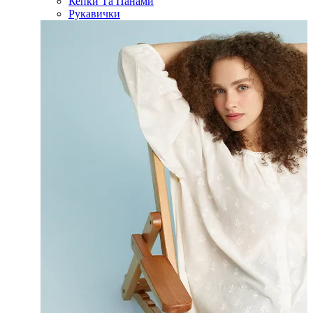
Кепки Та Панами
Рукавички