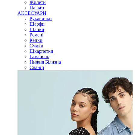
Жилети
Пальто
АКСЕСУАРИ
Рукавички
Шарфи
Шапки
Ремені
Кепки
Сумки
Шкарпетки
Гаманець
Нижня Білизна
Сланці