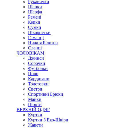
Рукавички
Шапки
Шарфи
Ремені
Кепки
Сумки
Шкарпетки
Гаманці
Нижня Білизна
Сланці
ЧОЛОВІКАМ
Джинси
Сорочки
Футболки
Поло
Кардигани
Толстовки
Светри
Спортивні Брюки
Майки
Шорти
ВЕРХНІЙ ОДЯГ
Куртки
Куртки З Еко-Шкіри
Жакети