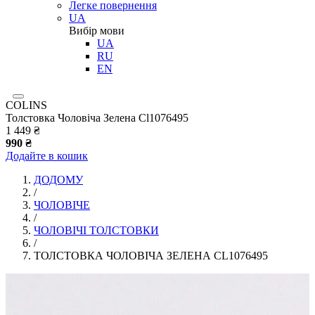
Легке повернення
UA
Вибір мови
UA
RU
EN
COLINS
Толстовка Чоловіча Зелена Cl1076495
1 449 ₴
990 ₴
Додайте в кошик
ДОДОМУ
/
ЧОЛОВІЧЕ
/
ЧОЛОВІЧІ ТОЛСТОВКИ
/
ТОЛСТОВКА ЧОЛОВІЧА ЗЕЛЕНА CL1076495