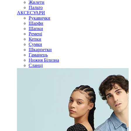
Жилети
Пальто
АКСЕСУАРИ
Рукавички
Шарфи
Шапки
Ремені
Кепки
Сумки
Шкарпетки
Гаманець
Нижня Білизна
Сланці