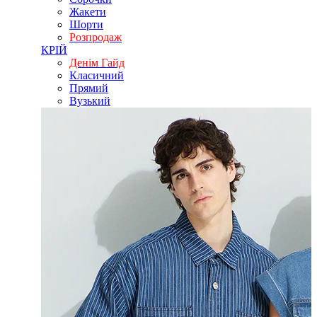
Жакети
Шорти
Розпродаж
КРІЙ
Денім Гайд
Класичний
Прямий
Вузький