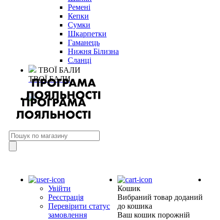
Ремені
Кепки
Сумки
Шкарпетки
Гаманець
Нижня Білизна
Сланці
ТВОЇ БАЛИ
ТВОЇ БАЛИ
Увійти
Кошик
Реєстрація
Вибраний товар доданий
Перевірити статус
до кошика
замовлення
Ваш кошик порожній