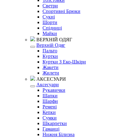
Толстовки
Светри
Спортивні Брюки
Сукні
Шорти
Спідниці
Майки
ВЕРХНІЙ ОДЯГ
Верхній Одяг
Пальто
Куртки
Куртки З Еко-Шкіри
Жакети
Жилети
АКСЕСУАРИ
Аксесуари
Рукавички
Шапки
Шарфи
Ремені
Кепки
Сумки
Шкарпетки
Гаманці
Нижня Білизна