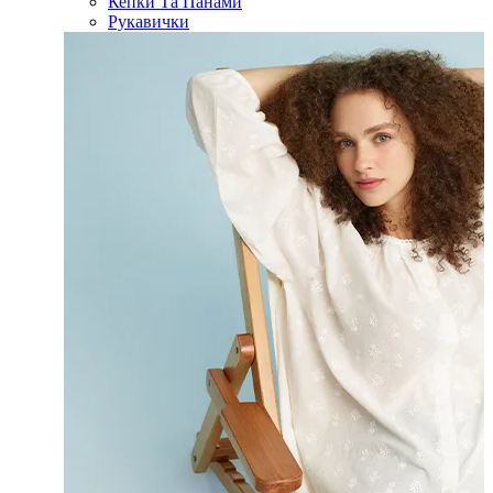
Кепки Та Панами
Рукавички