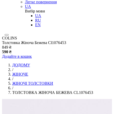
Легке повернення
UA
Вибір мови
UA
RU
EN
COLINS
Толстовка Жіноча Бежева Cl1076453
849 ₴
590 ₴
Додайте в кошик
ДОДОМУ
/
ЖІНОЧЕ
/
ЖІНОЧІ ТОЛСТОВКИ
/
ТОЛСТОВКА ЖІНОЧА БЕЖЕВА CL1076453