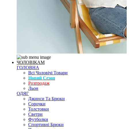
ЧОЛОВІКАМ
ГОЛОВНА
Всі Чоловічі Товари
Новий Сезон
Розпродаж
Льон
ОДЯГ
Джинси Та Брюки
Сорочки
Толстовки
Светри
Футболки
Спортивні Брюки