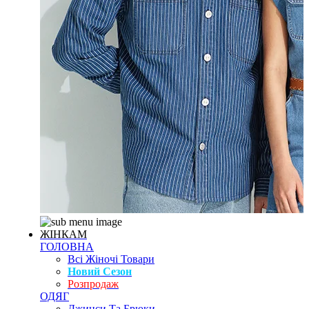
ЖІНКАМ
ГОЛОВНА
Всі Жіночі Товари
Новий Сезон
Розпродаж
ОДЯГ
Джинси Та Брюки