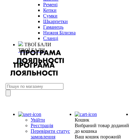
Ремені
Кепки
Сумки
Шкарпетки
Гаманець
Нижня Білизна
Сланці
ТВОЇ БАЛИ
ТВОЇ БАЛИ
Увійти
Кошик
Реєстрація
Вибраний товар доданий
Перевірити статус
до кошика
замовлення
Ваш кошик порожній