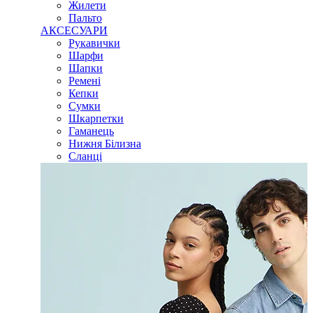
Жилети
Пальто
АКСЕСУАРИ
Рукавички
Шарфи
Шапки
Ремені
Кепки
Сумки
Шкарпетки
Гаманець
Нижня Білизна
Сланці