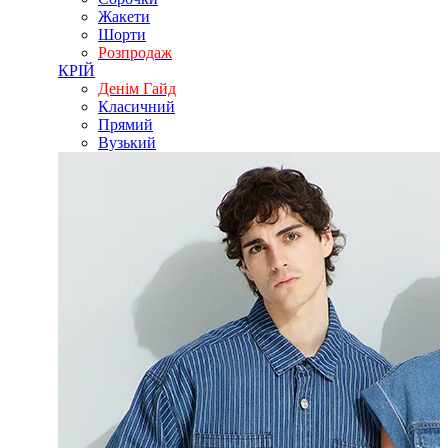
Жакети
Шорти
Розпродаж
КРІЙ
Денім Гайд
Класичний
Прямий
Вузький