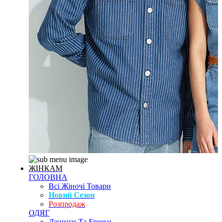
ЖІНКАМ
ГОЛОВНА
Всі Жіночі Товари
Новий Сезон
Розпродаж
ОДЯГ
Джинси Та Брюки