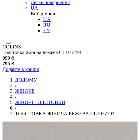
Легке повернення
UA
Вибір мови
UA
RU
EN
COLINS
Толстовка Жіноча Бежева Cl1077793
999 ₴
795 ₴
Додайте в кошик
ДОДОМУ
/
ЖІНОЧЕ
/
ЖІНОЧІ ТОЛСТОВКИ
/
ТОЛСТОВКА ЖІНОЧА БЕЖЕВА CL1077793