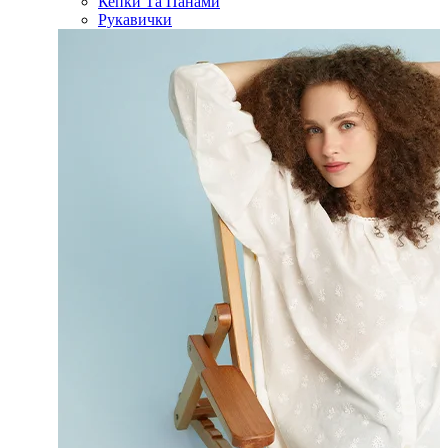
Кепки Та Панами
Рукавички