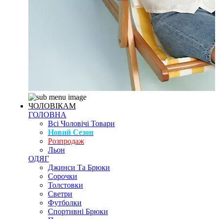
ЧОЛОВІКАМ
ГОЛОВНА
Всі Чоловічі Товари
Новий Сезон
Розпродаж
Льон
ОДЯГ
Джинси Та Брюки
Сорочки
Толстовки
Светри
Футболки
Спортивні Брюки