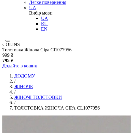
Легке повернення
UA
Вибір мови
UA
RU
EN
COLINS
Толстовка Жіноча Сіра Cl1077956
999 ₴
795 ₴
Додайте в кошик
ДОДОМУ
/
ЖІНОЧЕ
/
ЖІНОЧІ ТОЛСТОВКИ
/
ТОЛСТОВКА ЖІНОЧА СІРА CL1077956