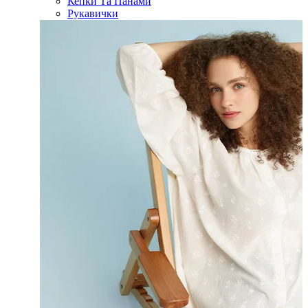
Кепки Та Панами
Рукавички