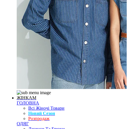
ЖІНКАМ
ГОЛОВНА
Всі Жіночі Товари
Новий Сезон
Розпродаж
ОДЯГ
Джинси Та Брюки