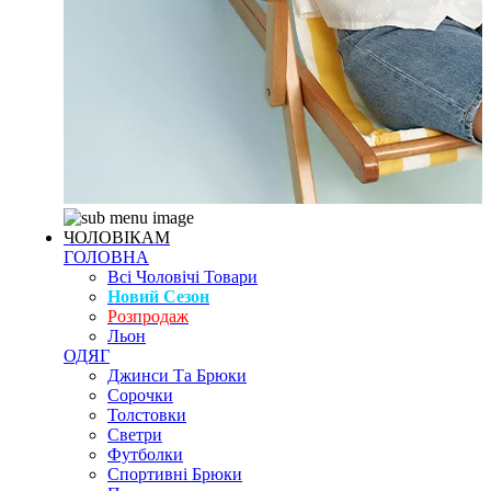
ЧОЛОВІКАМ
ГОЛОВНА
Всі Чоловічі Товари
Новий Сезон
Розпродаж
Льон
ОДЯГ
Джинси Та Брюки
Сорочки
Толстовки
Светри
Футболки
Спортивні Брюки