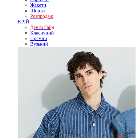
Жакети
Шорти
Розпродаж
КРІЙ
Денім Гайд
Класичний
Прямий
Вузький