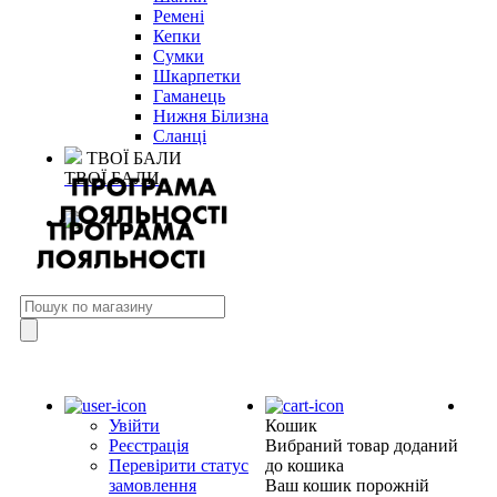
Ремені
Кепки
Сумки
Шкарпетки
Гаманець
Нижня Білизна
Сланці
ТВОЇ БАЛИ
ТВОЇ БАЛИ
Увійти
Кошик
Реєстрація
Вибраний товар доданий
Перевірити статус
до кошика
замовлення
Ваш кошик порожній