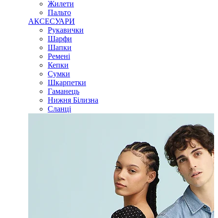
Жилети
Пальто
АКСЕСУАРИ
Рукавички
Шарфи
Шапки
Ремені
Кепки
Сумки
Шкарпетки
Гаманець
Нижня Білизна
Сланці