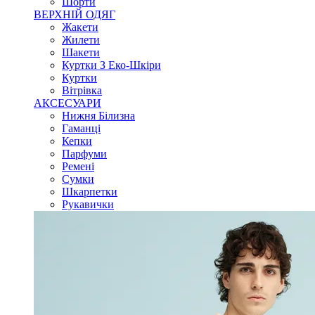
Шорти
ВЕРХНІЙ ОДЯГ
Жакети
Жилети
Шакети
Куртки З Еко-Шкіри
Куртки
Вітрівка
АКСЕСУАРИ
Нижня Білизна
Гаманці
Кепки
Парфуми
Ремені
Сумки
Шкарпетки
Рукавички