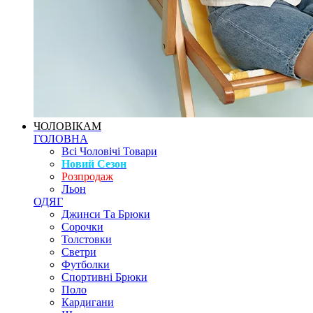
ЧОЛОВІКАМ
ГОЛОВНА
Всі Чоловічі Товари
Новий Сезон
Розпродаж
Льон
ОДЯГ
Джинси Та Брюки
Сорочки
Толстовки
Светри
Футболки
Спортивні Брюки
Поло
Кардигани