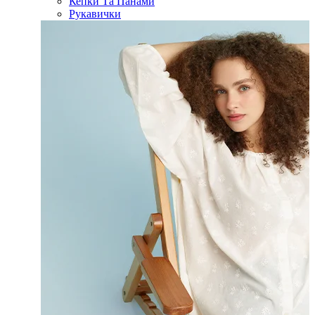
Кепки Та Панами
Рукавички