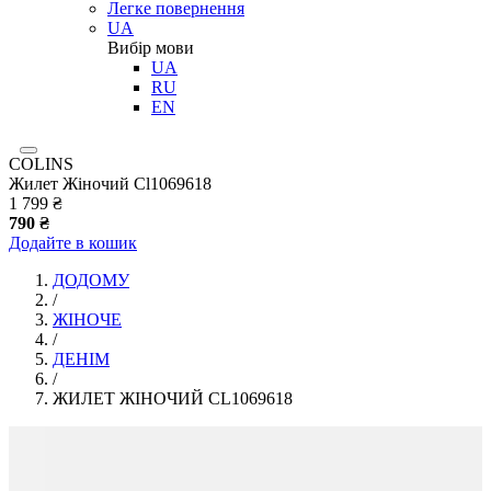
Легке повернення
UA
Вибір мови
UA
RU
EN
COLINS
Жилет Жіночий Cl1069618
1 799 ₴
790 ₴
Додайте в кошик
ДОДОМУ
/
ЖІНОЧЕ
/
ДЕНІМ
/
ЖИЛЕТ ЖІНОЧИЙ CL1069618