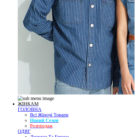
ЖІНКАМ
ГОЛОВНА
Всі Жіночі Товари
Новий Сезон
Розпродаж
ОДЯГ
Джинси Та Брюки