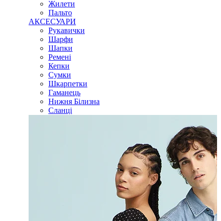
Жилети
Пальто
АКСЕСУАРИ
Рукавички
Шарфи
Шапки
Ремені
Кепки
Сумки
Шкарпетки
Гаманець
Нижня Білизна
Сланці