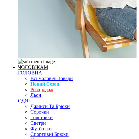
ЧОЛОВІКАМ
ГОЛОВНА
Всі Чоловічі Товари
Новий Сезон
Розпродаж
Льон
ОДЯГ
Джинси Та Брюки
Сорочки
Толстовки
Светри
Футболки
Спортивні Брюки