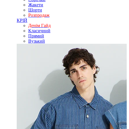
Жакети
Шорти
Розпродаж
КРІЙ
Денім Гайд
Класичний
Прямий
Вузький