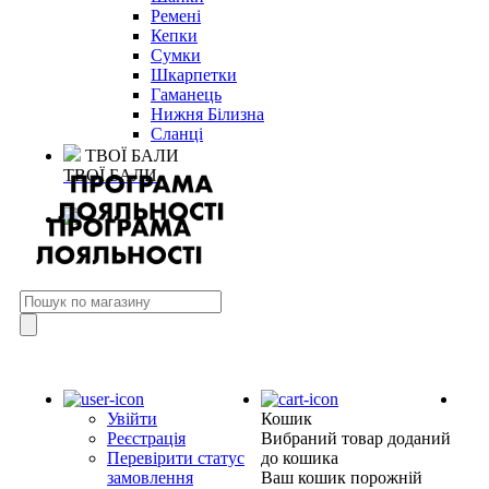
Ремені
Кепки
Сумки
Шкарпетки
Гаманець
Нижня Білизна
Сланці
ТВОЇ БАЛИ
ТВОЇ БАЛИ
Увійти
Кошик
Реєстрація
Вибраний товар доданий
Перевірити статус
до кошика
замовлення
Ваш кошик порожній