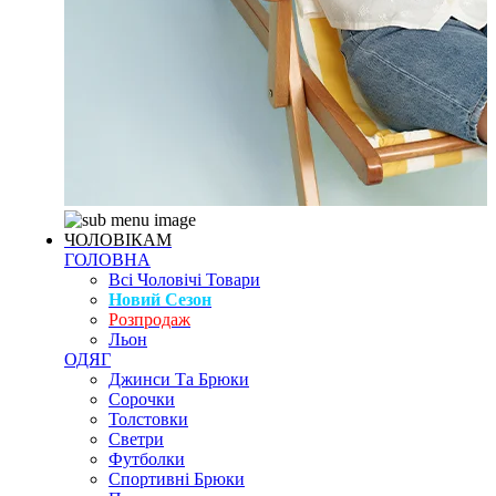
ЧОЛОВІКАМ
ГОЛОВНА
Всі Чоловічі Товари
Новий Сезон
Розпродаж
Льон
ОДЯГ
Джинси Та Брюки
Сорочки
Толстовки
Светри
Футболки
Спортивні Брюки