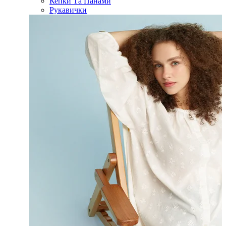
Кепки Та Панами
Рукавички