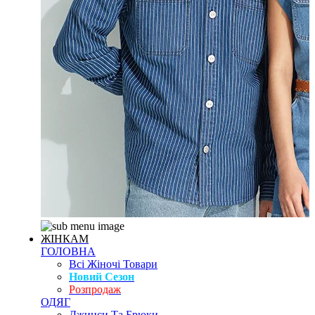
ЖІНКАМ
ГОЛОВНА
Всі Жіночі Товари
Новий Сезон
Розпродаж
ОДЯГ
Джинси Та Брюки