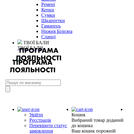
Ремені
Кепки
Сумки
Шкарпетки
Гаманець
Нижня Білизна
Сланці
ТВОЇ БАЛИ
ТВОЇ БАЛИ
Увійти
Кошик
Реєстрація
Вибраний товар доданий
Перевірити статус
до кошика
замовлення
Ваш кошик порожній