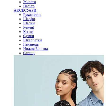
Жилети
Пальто
АКСЕСУАРИ
Рукавички
Шарфи
Шапки
Ремені
Кепки
Сумки
Шкарпетки
Гаманець
Нижня Білизна
Сланці