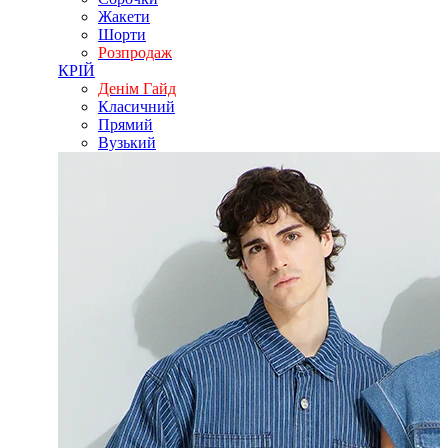
Жакети
Шорти
Розпродаж
КРІЙ
Денім Гайд
Класичний
Прямий
Вузький