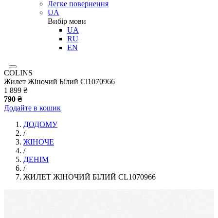
Легке повернення
UA
Вибір мови
UA
RU
EN
COLINS
Жилет Жіночий Білий Cl1070966
1 899 ₴
790 ₴
Додайте в кошик
ДОДОМУ
/
ЖІНОЧЕ
/
ДЕНІМ
/
ЖИЛЕТ ЖІНОЧИЙ БІЛИЙ CL1070966