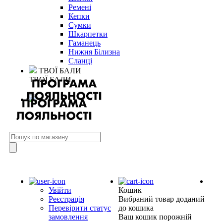
Ремені
Кепки
Сумки
Шкарпетки
Гаманець
Нижня Білизна
Сланці
ТВОЇ БАЛИ
ТВОЇ БАЛИ
Увійти
Кошик
Реєстрація
Вибраний товар доданий
Перевірити статус
до кошика
замовлення
Ваш кошик порожній