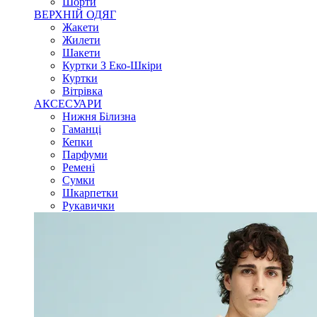
Шорти
ВЕРХНІЙ ОДЯГ
Жакети
Жилети
Шакети
Куртки З Еко-Шкіри
Куртки
Вітрівка
АКСЕСУАРИ
Нижня Білизна
Гаманці
Кепки
Парфуми
Ремені
Сумки
Шкарпетки
Рукавички