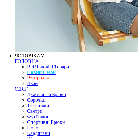
ЧОЛОВІКАМ
ГОЛОВНА
Всі Чоловічі Товари
Новий Сезон
Розпродаж
Льон
ОДЯГ
Джинси Та Брюки
Сорочки
Толстовки
Светри
Футболки
Спортивні Брюки
Поло
Кардигани