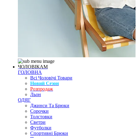
ЧОЛОВІКАМ
ГОЛОВНА
Всі Чоловічі Товари
Новий Сезон
Розпродаж
Льон
ОДЯГ
Джинси Та Брюки
Сорочки
Толстовки
Светри
Футболки
Спортивні Брюки