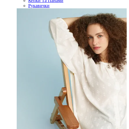
Кепки Та Панами
Рукавички