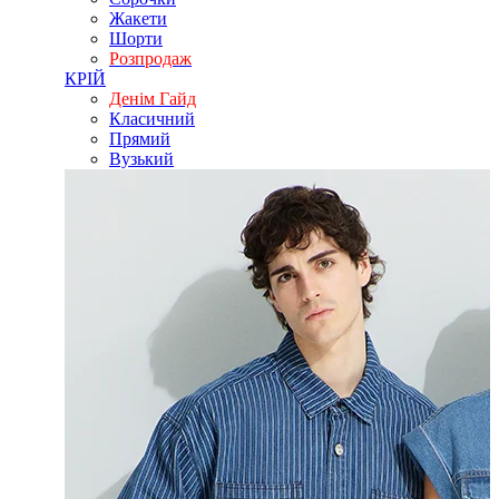
Жакети
Шорти
Розпродаж
КРІЙ
Денім Гайд
Класичний
Прямий
Вузький