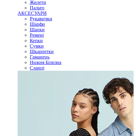
Жилети
Пальто
АКСЕСУАРИ
Рукавички
Шарфи
Шапки
Ремені
Кепки
Сумки
Шкарпетки
Гаманець
Нижня Білизна
Сланці