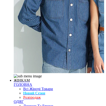
ЖІНКАМ
ГОЛОВНА
Всі Жіночі Товари
Новий Сезон
Розпродаж
ОДЯГ
Джинси Та Брюки