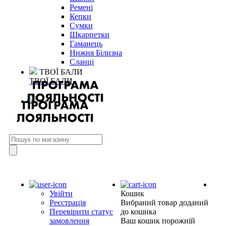
Ремені
Кепки
Сумки
Шкарпетки
Гаманець
Нижня Білизна
Сланці
ТВОЇ БАЛИ
ТВОЇ БАЛИ
Увійти
Кошик
Реєстрація
Вибраний товар доданий
Перевірити статус
до кошика
замовлення
Ваш кошик порожній