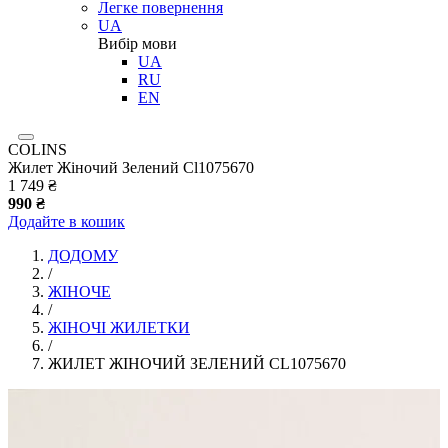
Легке повернення
UA
Вибір мови
UA
RU
EN
COLINS
Жилет Жіночий Зелений Cl1075670
1 749 ₴
990 ₴
Додайте в кошик
ДОДОМУ
/
ЖІНОЧЕ
/
ЖІНОЧІ ЖИЛЕТКИ
/
ЖИЛЕТ ЖІНОЧИЙ ЗЕЛЕНИЙ CL1075670