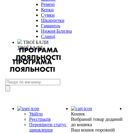
Ремені
Кепки
Сумки
Шкарпетки
Гаманець
Нижня Білизна
Сланці
ТВОЇ БАЛИ
ТВОЇ БАЛИ
Увійти
Кошик
Реєстрація
Вибраний товар доданий
Перевірити статус
до кошика
замовлення
Ваш кошик порожній