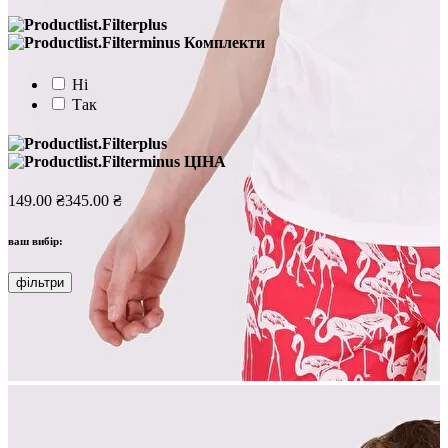
Комплекти
Ні
Так
ЦІНА
149.00 ₴
345.00 ₴
ваш вибір:
фільтри