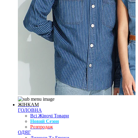
ЖІНКАМ
ГОЛОВНА
Всі Жіночі Товари
Новий Сезон
Розпродаж
ОДЯГ
Джинси Та Брюки