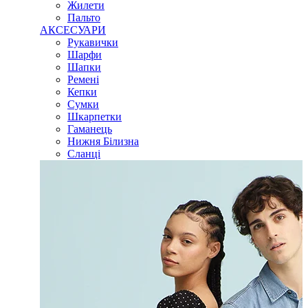
Жилети
Пальто
АКСЕСУАРИ
Рукавички
Шарфи
Шапки
Ремені
Кепки
Сумки
Шкарпетки
Гаманець
Нижня Білизна
Сланці