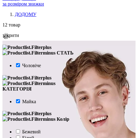
за розміром знижки
ДОДОМУ
12
товар
закрити
СТАТЬ
Чоловіче
КАТЕГОРІЯ
Майка
Колір
Бежевий
Білий