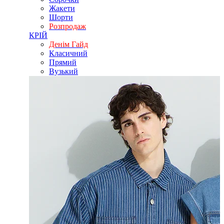
Жакети
Шорти
Розпродаж
КРІЙ
Денім Гайд
Класичний
Прямий
Вузький