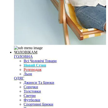
ЧОЛОВІКАМ
ГОЛОВНА
Всі Чоловічі Товари
Новий Сезон
Розпродаж
Льон
ОДЯГ
Джинси Та Брюки
Сорочки
Толстовки
Светри
Футболки
Спортивні Брюки