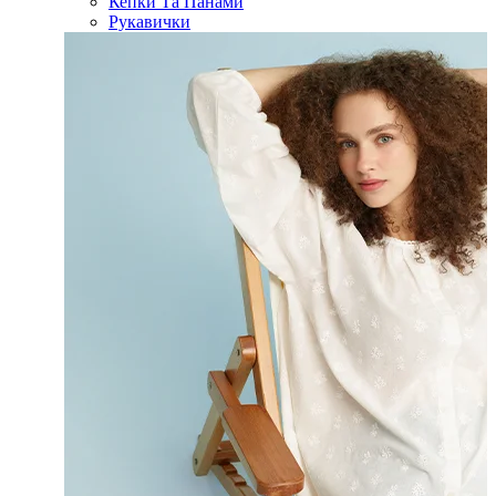
Кепки Та Панами
Рукавички