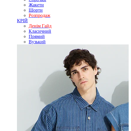
Жакети
Шорти
Розпродаж
КРІЙ
Денім Гайд
Класичний
Прямий
Вузький