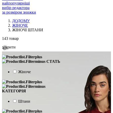
найпопулярніші
вибір редактора
за розміром знижки
ДОДОМУ
ЖІНОЧЕ
ЖІНОЧІ ШТАНИ
143
товар
закрити
СТАТЬ
Жіноче
КАТЕГОРІЯ
Штани