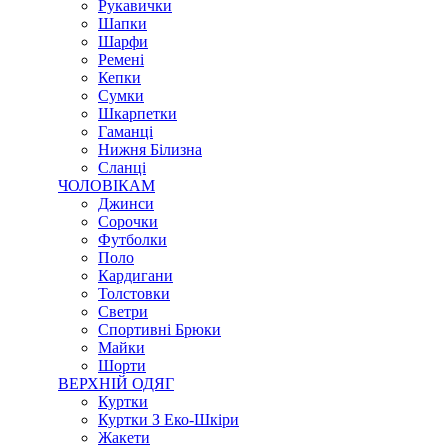
Рукавички
Шапки
Шарфи
Ремені
Кепки
Сумки
Шкарпетки
Гаманці
Нижня Білизна
Сланці
ЧОЛОВІКАМ
Джинси
Сорочки
Футболки
Поло
Кардигани
Толстовки
Светри
Спортивні Брюки
Майки
Шорти
ВЕРХНІЙ ОДЯГ
Куртки
Куртки З Еко-Шкіри
Жакети