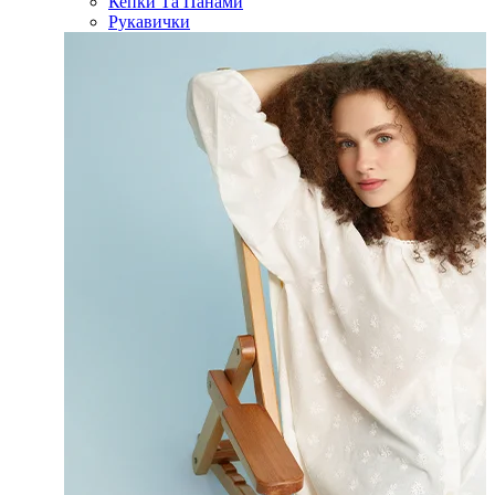
Кепки Та Панами
Рукавички