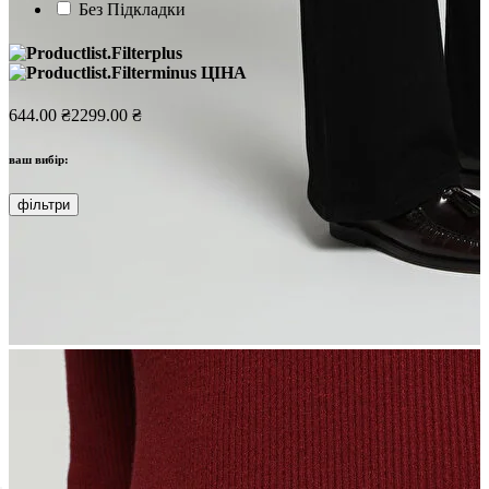
Без Підкладки
ЦІНА
644.00 ₴
2299.00 ₴
ваш вибір:
фільтри