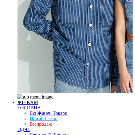
ЖІНКАМ
ГОЛОВНА
Всі Жіночі Товари
Новий Сезон
Розпродаж
ОДЯГ
Джинси Та Брюки