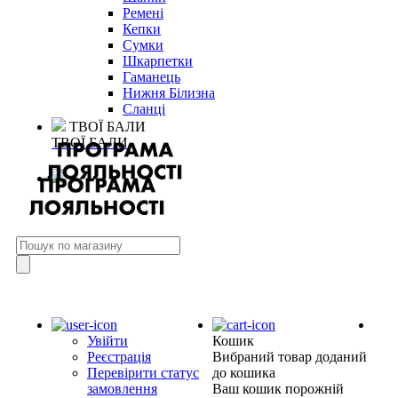
Ремені
Кепки
Сумки
Шкарпетки
Гаманець
Нижня Білизна
Сланці
ТВОЇ БАЛИ
ТВОЇ БАЛИ
Увійти
Кошик
Реєстрація
Вибраний товар доданий
Перевірити статус
до кошика
замовлення
Ваш кошик порожній