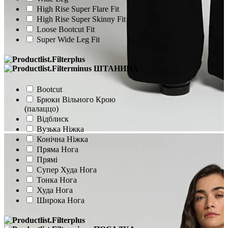
High Rise Super Flare Fit
High Rise Super Skinny Fit
Loose Bootcut Fit
Super Wide Leg Fit
ШТАНИНА
Bootcut
Брюки Вільного Крою
(палаццо)
Відблиск
Вузька Ніжка
Конічна Ніжка
Пряма Нога
Прямі
Супер Худа Нога
Тонка Нога
Худа Нога
Широка Нога