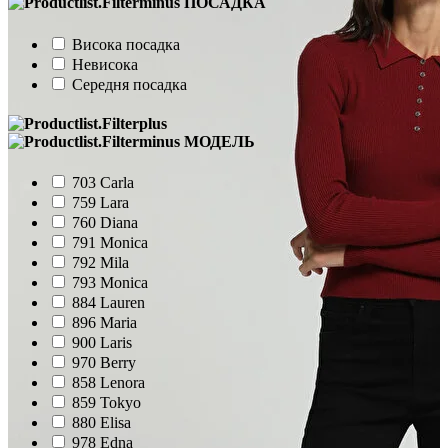
ПОСАДКА
Висока посадка
Невисока
Середня посадка
МОДЕЛЬ
703 Carla
759 Lara
760 Diana
791 Monica
792 Mila
793 Monica
884 Lauren
896 Maria
900 Laris
970 Berry
858 Lenora
859 Tokyo
880 Elisa
978 Edna