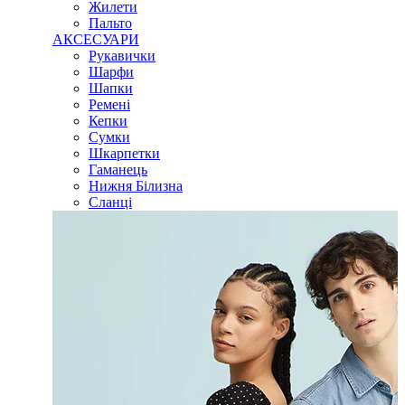
Жилети
Пальто
АКСЕСУАРИ
Рукавички
Шарфи
Шапки
Ремені
Кепки
Сумки
Шкарпетки
Гаманець
Нижня Білизна
Сланці