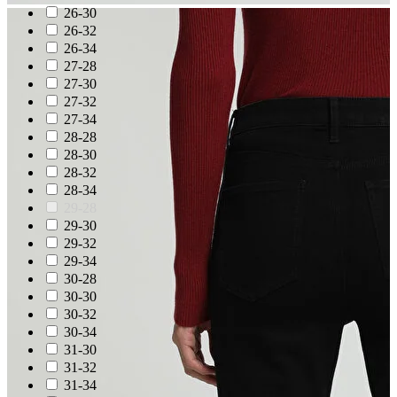
26-30
26-32
26-34
27-28
27-30
27-32
27-34
28-28
28-30
28-32
28-34
29-28
29-30
29-32
29-34
30-28
30-30
30-32
30-34
31-30
31-32
31-34