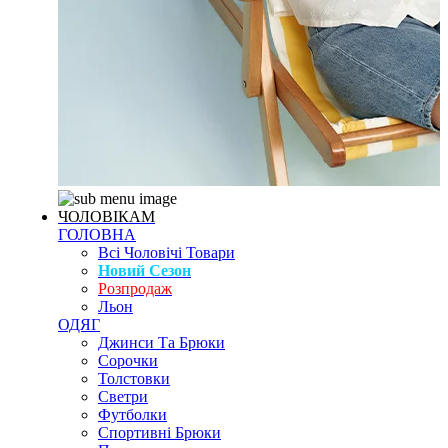
ЧОЛОВІКАМ
ГОЛОВНА
Всі Чоловічі Товари
Новий Сезон
Розпродаж
Льон
ОДЯГ
Джинси Та Брюки
Сорочки
Толстовки
Светри
Футболки
Спортивні Брюки