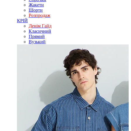
Жакети
Шорти
Розпродаж
КРІЙ
Денім Гайд
Класичний
Прямий
Вузький