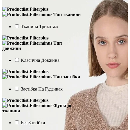
Тип тканини
Тканина Трикотаж
Тип
довжини
Класична Довжина
Тип застібки
Застібка На Гудзиках
Функція
тканини
Без Застібки