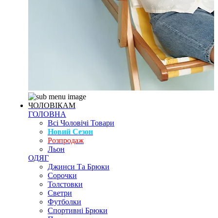
ЧОЛОВІКАМ
ГОЛОВНА
Всі Чоловічі Товари
Новий Сезон
Розпродаж
Льон
ОДЯГ
Джинси Та Брюки
Сорочки
Толстовки
Светри
Футболки
Спортивні Брюки