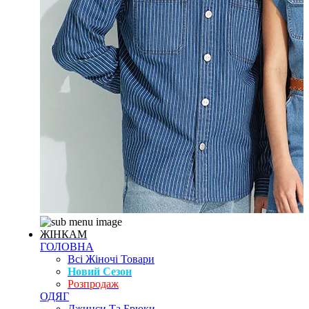
ЖІНКАМ
ГОЛОВНА
Всі Жіночі Товари
Новий Сезон
Розпродаж
ОДЯГ
Джинси Та Брюки