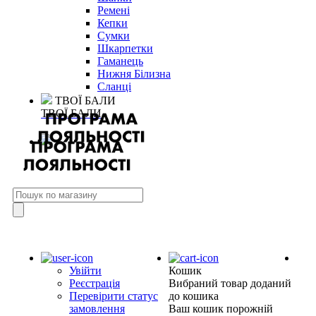
Ремені
Кепки
Сумки
Шкарпетки
Гаманець
Нижня Білизна
Сланці
ТВОЇ БАЛИ
ТВОЇ БАЛИ
Увійти
Кошик
Реєстрація
Вибраний товар доданий
Перевірити статус
до кошика
замовлення
Ваш кошик порожній