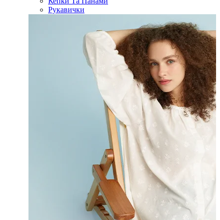
Кепки Та Панами
Рукавички