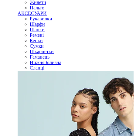
Жилети
Пальто
АКСЕСУАРИ
Рукавички
Шарфи
Шапки
Ремені
Кепки
Сумки
Шкарпетки
Гаманець
Нижня Білизна
Сланці