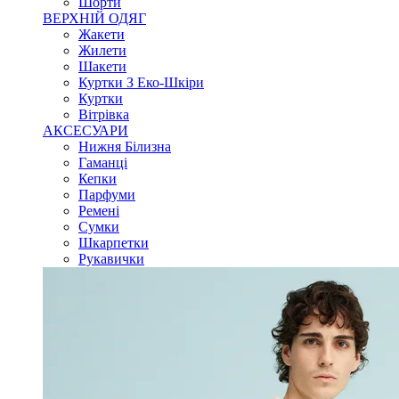
Шорти
ВЕРХНІЙ ОДЯГ
Жакети
Жилети
Шакети
Куртки З Еко-Шкіри
Куртки
Вітрівка
АКСЕСУАРИ
Нижня Білизна
Гаманці
Кепки
Парфуми
Ремені
Сумки
Шкарпетки
Рукавички