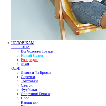
ЧОЛОВІКАМ
ГОЛОВНА
Всі Чоловічі Товари
Новий Сезон
Розпродаж
Льон
ОДЯГ
Джинси Та Брюки
Сорочки
Толстовки
Светри
Футболки
Спортивні Брюки
Поло
Кардигани