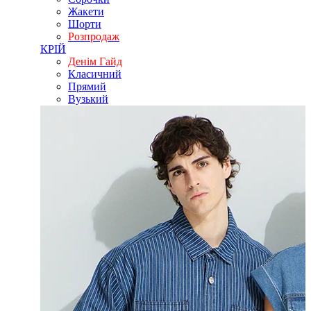
Жакети
Шорти
Розпродаж
КРІЙ
Денім Гайд
Класичний
Прямий
Вузький