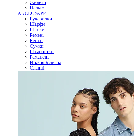
Жилети
Пальто
АКСЕСУАРИ
Рукавички
Шарфи
Шапки
Ремені
Кепки
Сумки
Шкарпетки
Гаманець
Нижня Білизна
Сланці