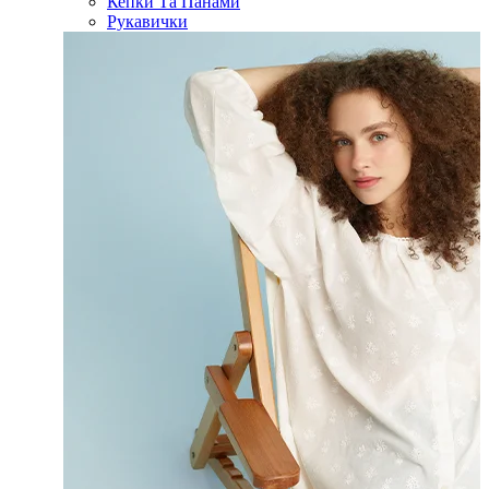
Кепки Та Панами
Рукавички