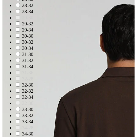
28-32
28-34
29-30
29-32
29-34
30-30
30-32
30-34
31-30
31-32
31-34
31-36
32-28
32-30
32-32
32-34
32-36
33-30
33-32
33-34
34-28
34-30