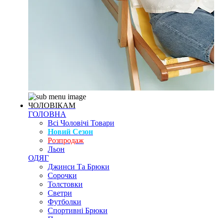
ЧОЛОВІКАМ
ГОЛОВНА
Всі Чоловічі Товари
Новий Сезон
Розпродаж
Льон
ОДЯГ
Джинси Та Брюки
Сорочки
Толстовки
Светри
Футболки
Спортивні Брюки