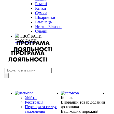
Ремені
Кепки
Сумки
Шкарпетки
Гаманець
Нижня Білизна
Сланці
ТВОЇ БАЛИ
ТВОЇ БАЛИ
Увійти
Кошик
Реєстрація
Вибраний товар доданий
Перевірити статус
до кошика
замовлення
Ваш кошик порожній