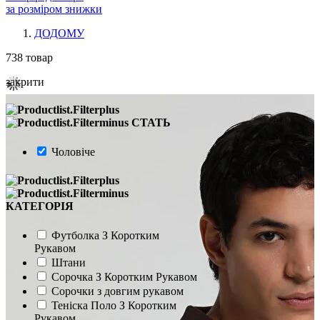
за розміром знижки
ДОДОМУ
738
товар
закрити
СТАТЬ
Чоловіче
КАТЕГОРІЯ
Футболка З Коротким
Рукавом
Штани
Сорочка З Коротким Рукавом
Сорочки з довгим рукавом
Теніска Поло З Коротким
Рукавом