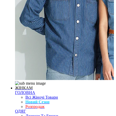
ЖІНКАМ
ГОЛОВНА
Всі Жіночі Товари
Новий Сезон
Розпродаж
ОДЯГ
Джинси Та Брюки