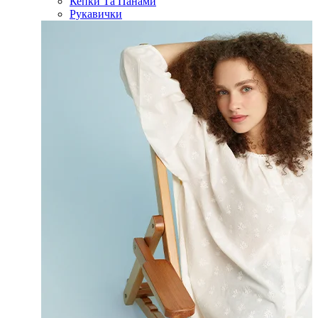
Кепки Та Панами
Рукавички