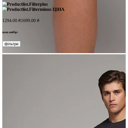
ЦІНА
1294.00 ₴
1699.00 ₴
ваш вибір:
фільтри