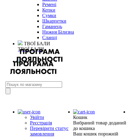
Ремені
Кепки
Сумки
Шкарпетки
Гаманець
Нижня Білизна
Сланці
ТВОЇ БАЛИ
ТВОЇ БАЛИ
Увійти
Кошик
Реєстрація
Вибраний товар доданий
Перевірити статус
до кошика
замовлення
Ваш кошик порожній