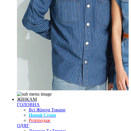
ЖІНКАМ
ГОЛОВНА
Всі Жіночі Товари
Новий Сезон
Розпродаж
ОДЯГ
Джинси Та Брюки