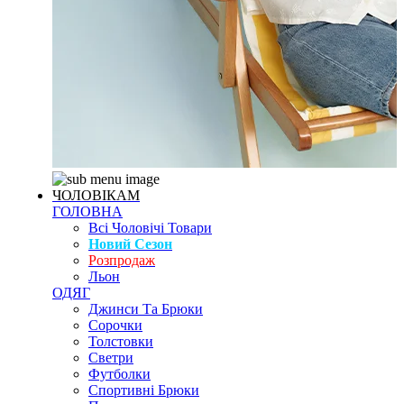
ЧОЛОВІКАМ
ГОЛОВНА
Всі Чоловічі Товари
Новий Сезон
Розпродаж
Льон
ОДЯГ
Джинси Та Брюки
Сорочки
Толстовки
Светри
Футболки
Спортивні Брюки