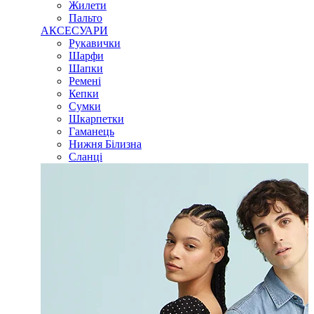
Жилети
Пальто
АКСЕСУАРИ
Рукавички
Шарфи
Шапки
Ремені
Кепки
Сумки
Шкарпетки
Гаманець
Нижня Білизна
Сланці