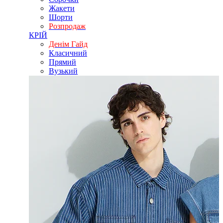
Жакети
Шорти
Розпродаж
КРІЙ
Денім Гайд
Класичний
Прямий
Вузький