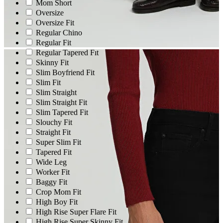
Mom Short
Oversize
Oversize Fit
Regular Chino
Regular Fit
Regular Tapered Fıt
Skinny Fit
Slim Boyfriend Fit
Slim Fit
Slim Straight
Slim Straight Fit
Slim Tapered Fit
Slouchy Fit
Straight Fit
Super Slim Fit
Tapered Fit
Wide Leg
Worker Fit
Baggy Fit
Crop Mom Fit
High Boy Fit
High Rise Super Flare Fit
High Rise Super Skinny Fit