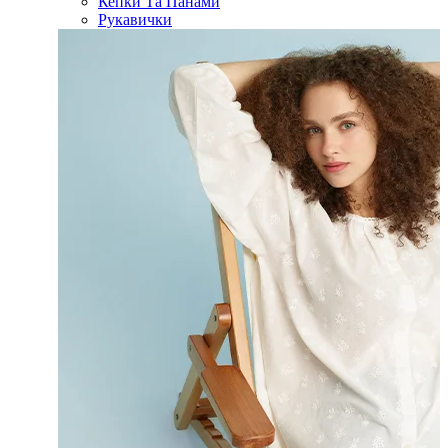
Кепки Та Панами
Рукавички