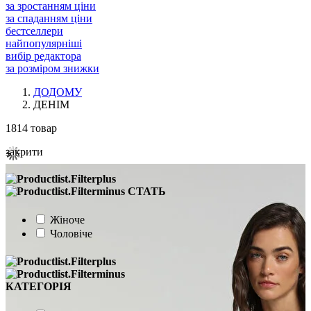
за зростанням ціни
за спаданням ціни
бестселлери
найпопулярніші
вибір редактора
за розміром знижки
ДОДОМУ
ДЕНІМ
1814
товар
закрити
СТАТЬ
Жіноче
Чоловіче
КАТЕГОРІЯ