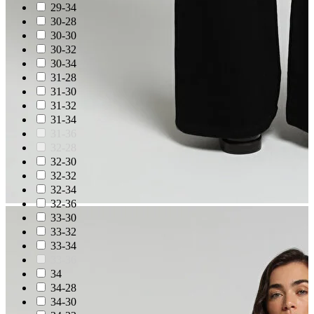
29-34
30-28
30-30
30-32
30-34
31-28
31-30
31-32
31-34
31-36
32-28
32-30
32-32
32-34
32-36
33-30
33-32
33-34
33-36
34
34-28
34-30