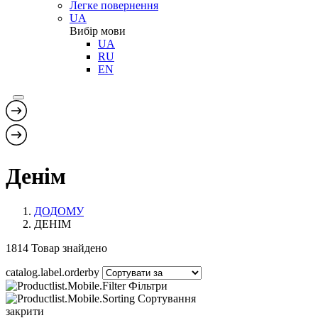
Легке повернення
UA
Вибір мови
UA
RU
EN
Денім
ДОДОМУ
ДЕНІМ
1814
Товар знайдено
catalog.label.orderby
Фільтри
Сортування
закрити