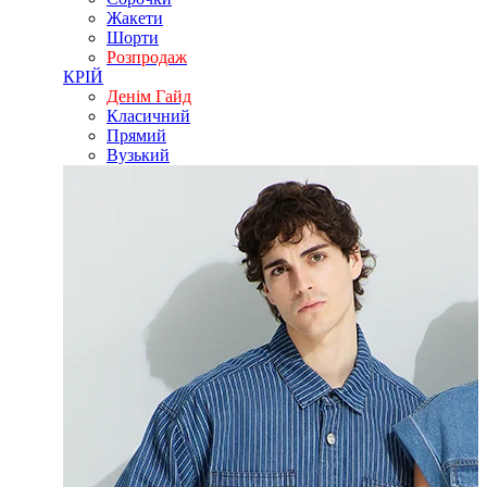
Жакети
Шорти
Розпродаж
КРІЙ
Денім Гайд
Класичний
Прямий
Вузький