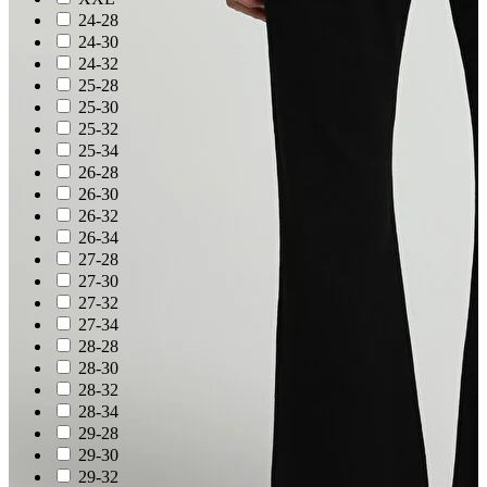
24-28
24-30
24-32
25-28
25-30
25-32
25-34
26-28
26-30
26-32
26-34
27-28
27-30
27-32
27-34
28-28
28-30
28-32
28-34
29-28
29-30
29-32