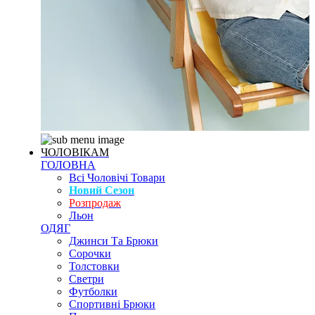
ЧОЛОВІКАМ
ГОЛОВНА
Всі Чоловічі Товари
Новий Сезон
Розпродаж
Льон
ОДЯГ
Джинси Та Брюки
Сорочки
Толстовки
Светри
Футболки
Спортивні Брюки