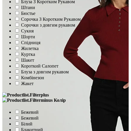
Блуза З Коротким Рукавом
Штани
Бюстье
Сорочка З Коротким Рукавом
Сорочки з довгим рукавом
Сукня
Шорти
Спідниця
Жилетка
Куртка
Шакет
Короткий Салопет
Блуза з довгим рукавом
Комбінезон
Жакет
Колір
Бежевий
Бежевий
Білий
Блакитний