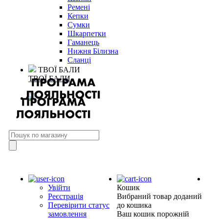
Ремені
Кепки
Сумки
Шкарпетки
Гаманець
Нижня Білизна
Сланці
ТВОЇ БАЛИ
ТВОЇ БАЛИ
Увійти
Кошик
Реєстрація
Вибраний товар доданий
Перевірити статус
до кошика
замовлення
Ваш кошик порожній