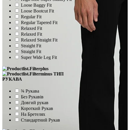
Loose Baggy Fit
Loose Bootcut Fit
Regular Fit
Regular Tapered Fit
Relaxed Fit
Relaxed Fit
Relaxed Straight Fit
Straight Fit
Straight Fit
Super Wide Leg Fit
ТИП
РУКАВА
¾ Рукава
Без Рукавів
Довгий рукав
Короткий Рукав
На Бретелях
Стандартний Рукав