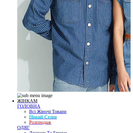
ЖІНКАМ
ГОЛОВНА
Всі Жіночі Товари
Новий Сезон
Розпродаж
ОДЯГ
Джинси Та Брюки