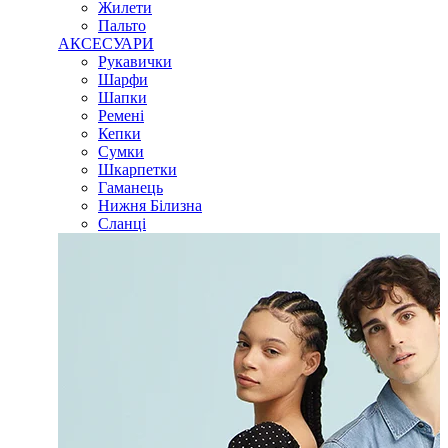
Жилети
Пальто
АКСЕСУАРИ
Рукавички
Шарфи
Шапки
Ремені
Кепки
Сумки
Шкарпетки
Гаманець
Нижня Білизна
Сланці