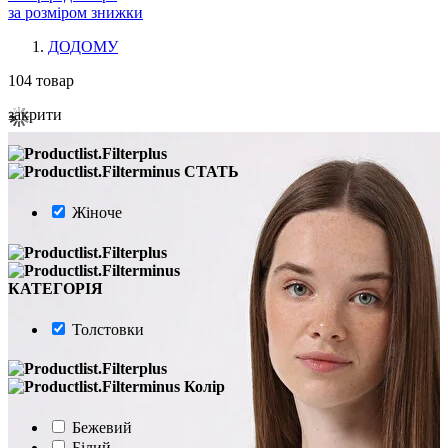
за розміром знижки
ДОДОМУ
104
товар
закрити
СТАТЬ
Жіноче
КАТЕГОРІЯ
Толстовки
Колір
Бежевий
Білий