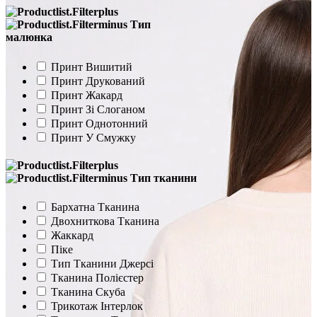
Тип
малюнка
Принт Вишитий
Принт Друкований
Принт Жакард
Принт Зі Слоганом
Принт Однотонний
Принт У Смужку
Тип тканини
Бархатна Тканина
Двохниткова Тканина
Жаккард
Піке
Тип Тканини Джерсі
Тканина Полієстер
Тканина Скуба
Трикотаж Інтерлок