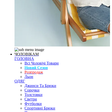
ЧОЛОВІКАМ
ГОЛОВНА
Всі Чоловічі Товари
Новий Сезон
Розпродаж
Льон
ОДЯГ
Джинси Та Брюки
Сорочки
Толстовки
Светри
Футболки
Спортивні Брюки