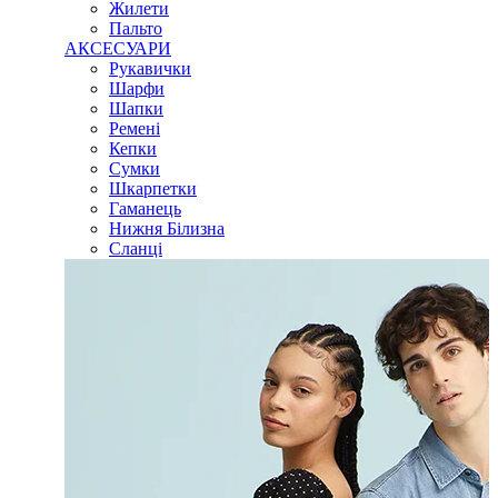
Жилети
Пальто
АКСЕСУАРИ
Рукавички
Шарфи
Шапки
Ремені
Кепки
Сумки
Шкарпетки
Гаманець
Нижня Білизна
Сланці