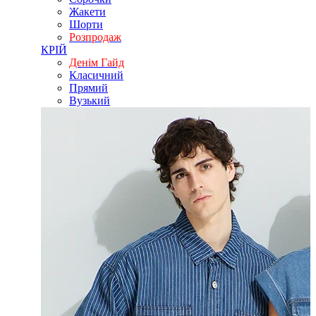
Жакети
Шорти
Розпродаж
КРІЙ
Денім Гайд
Класичний
Прямий
Вузький