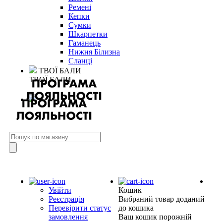
Ремені
Кепки
Сумки
Шкарпетки
Гаманець
Нижня Білизна
Сланці
ТВОЇ БАЛИ
ТВОЇ БАЛИ
Увійти
Кошик
Реєстрація
Вибраний товар доданий
Перевірити статус
до кошика
замовлення
Ваш кошик порожній