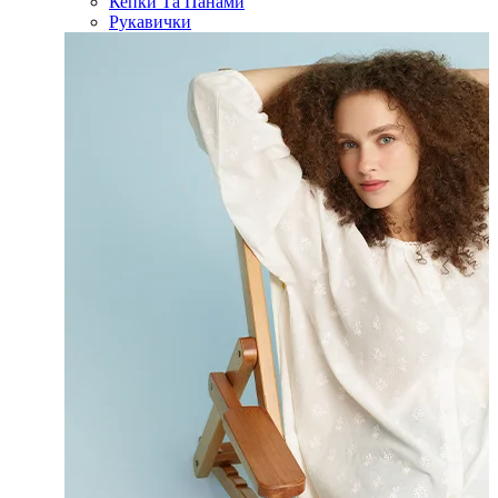
Кепки Та Панами
Рукавички