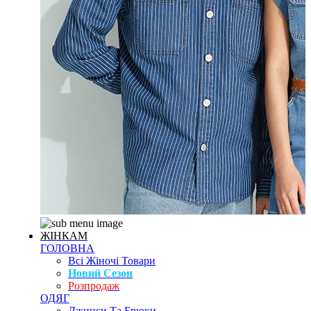
ЖІНКАМ
ГОЛОВНА
Всі Жіночі Товари
Новий Сезон
Розпродаж
ОДЯГ
Джинси Та Брюки