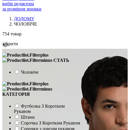
вибір редактора
за розміром знижки
ДОДОМУ
ЧОЛОВІЧЕ
754
товар
закрити
СТАТЬ
Чоловіче
КАТЕГОРІЯ
Футболка З Коротким
Рукавом
Штани
Сорочка З Коротким Рукавом
Сорочки з довгим рукавом