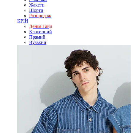
Жакети
Шорти
Розпродаж
КРІЙ
Денім Гайд
Класичний
Прямий
Вузький