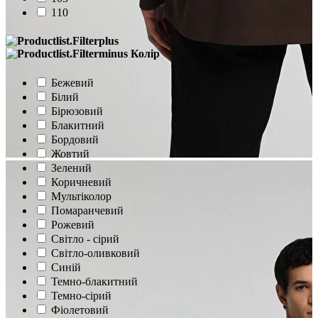
110
Колір
Бежевий
Білий
Бірюзовий
Блакитний
Бордовий
Жовтий
Зелений
Коричневий
Мультіколор
Помаранчевий
Рожевий
Світло - сірий
Світло-оливковий
Синій
Темно-блакитний
Темно-сірий
Фіолетовий