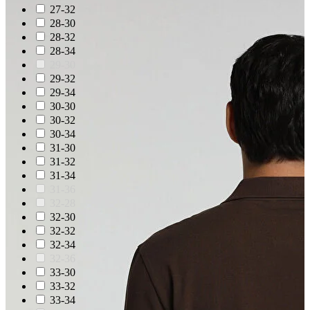
27-32
28-30
28-32
28-34
29-30
29-32
29-34
30-30
30-32
30-34
31-30
31-32
31-34
31-36
32-28
32-30
32-32
32-34
32-36
33-30
33-32
33-34