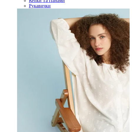
Кепки Та Панами
Рукавички