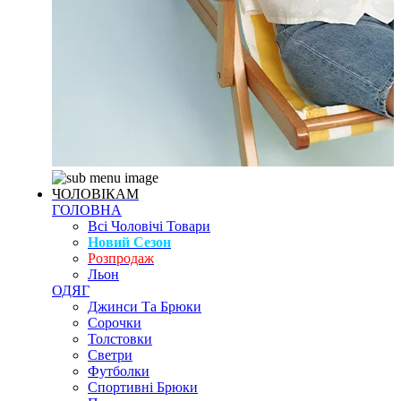
ЧОЛОВІКАМ
ГОЛОВНА
Всі Чоловічі Товари
Новий Сезон
Розпродаж
Льон
ОДЯГ
Джинси Та Брюки
Сорочки
Толстовки
Светри
Футболки
Спортивні Брюки