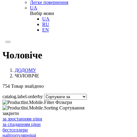
Легке повернення
UA
Вибір мови
UA
RU
EN
Чоловіче
ДОДОМУ
ЧОЛОВІЧЕ
754
Товар знайдено
catalog.label.orderby
Фільтри
Сортування
закрити
за зростанням ціни
за спаданням ціни
бестселлери
найпопулярніші