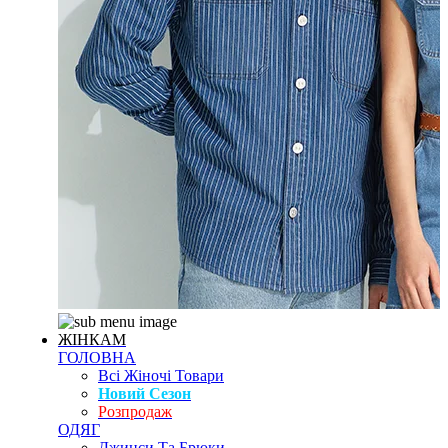
ЖІНКАМ
ГОЛОВНА
Всі Жіночі Товари
Новий Сезон
Розпродаж
ОДЯГ
Джинси Та Брюки