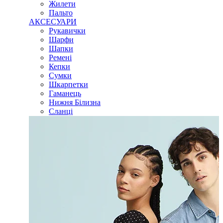
Жилети
Пальто
АКСЕСУАРИ
Рукавички
Шарфи
Шапки
Ремені
Кепки
Сумки
Шкарпетки
Гаманець
Нижня Білизна
Сланці