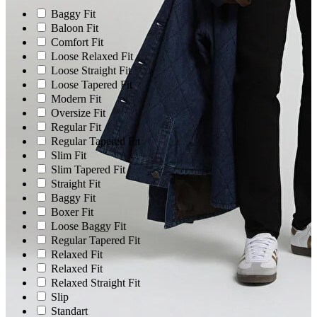
Baggy Fit
Baloon Fit
Comfort Fit
Loose Relaxed Fit
Loose Straight Fit
Loose Tapered Fit
Modern Fit
Oversize Fit
Regular Fit
Regular Tapered Fıt
Slim Fit
Slim Tapered Fit
Straight Fit
Baggy Fit
Boxer Fit
Loose Baggy Fit
Regular Tapered Fit
Relaxed Fit
Relaxed Fit
Relaxed Straight Fit
Slip
Standart