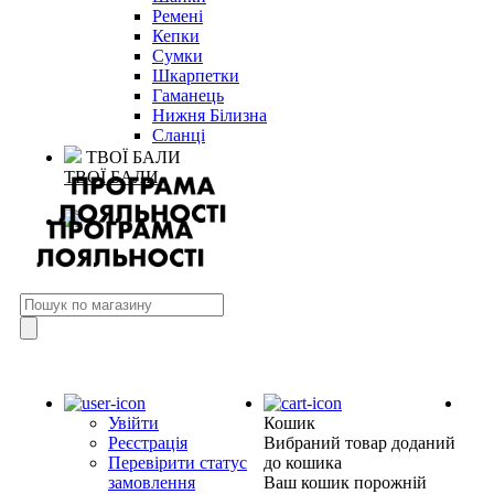
Ремені
Кепки
Сумки
Шкарпетки
Гаманець
Нижня Білизна
Сланці
ТВОЇ БАЛИ
ТВОЇ БАЛИ
Увійти
Кошик
Реєстрація
Вибраний товар доданий
Перевірити статус
до кошика
замовлення
Ваш кошик порожній