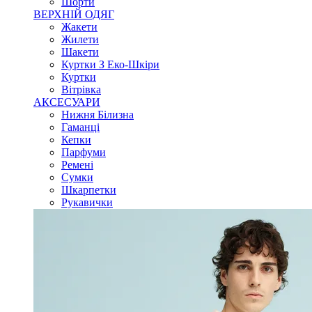
Шорти
ВЕРХНІЙ ОДЯГ
Жакети
Жилети
Шакети
Куртки З Еко-Шкіри
Куртки
Вітрівка
АКСЕСУАРИ
Нижня Білизна
Гаманці
Кепки
Парфуми
Ремені
Сумки
Шкарпетки
Рукавички