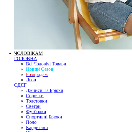
ЧОЛОВІКАМ
ГОЛОВНА
Всі Чоловічі Товари
Новий Сезон
Розпродаж
Льон
ОДЯГ
Джинси Та Брюки
Сорочки
Толстовки
Светри
Футболки
Спортивні Брюки
Поло
Кардигани